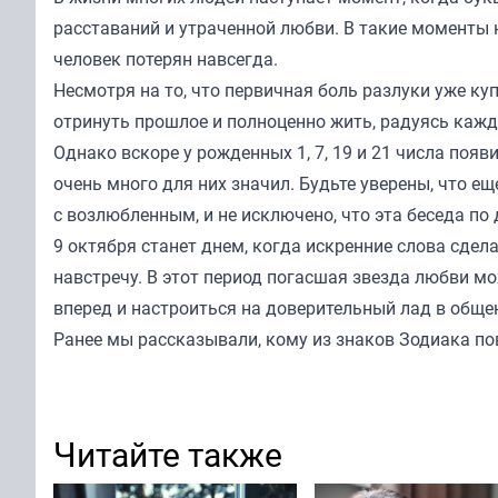
расставаний и утраченной любви. В такие моменты 
человек потерян навсегда.
Несмотря на то, что первичная боль разлуки уже ку
отринуть прошлое и полноценно жить, радуясь каж
Однако вскоре у рожденных 1, 7, 19 и 21 числа поя
очень много для них значил. Будьте уверены, что ещ
с возлюбленным, и не исключено, что эта беседа по
9 октября станет днем, когда искренние слова сдел
навстречу. В этот период погасшая звезда любви мо
вперед и настроиться на доверительный лад в обще
Ранее мы
рассказывали,
кому из знаков Зодиака по
Читайте также