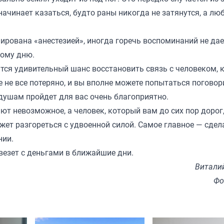
начинает казаться, будто раны никогда не затянутся, а л
пирована «анестезией», иногда горечь воспоминаний не дае
дому дню.
вится удивительный шанс восстановить связь с человеком,
е не все потеряно, и вы вполне можете попытаться поговор
 душам пройдет для вас очень благоприятно.
ают невозможное, а человек, который вам до сих пор дорог
жет разгореться с удвоенной силой. Самое главное — сдел
нии.
везет с деньгами в ближайшие дни.
Витали
Фо