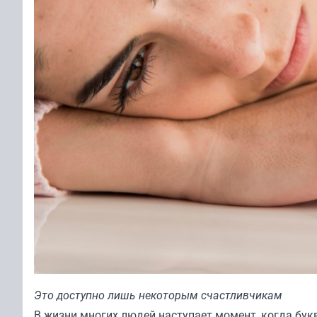
Это доступно лишь некоторым счастливчикам
В жизни многих людей наступает момент, когда букв