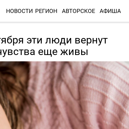
НОВОСТИ
РЕГИОН
АВТОРСКОЕ
АФИША
тября эти люди вернут
чувства еще живы