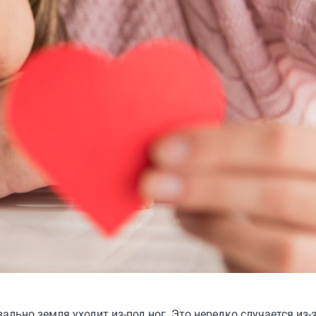
ально земля уходит из-под ног. Это нередко случается из-