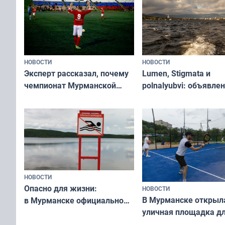
НОВОСТИ
НОВОСТИ
Эксперт рассказал, почему
Lumen, Stigmata и
чемпионат Мурманской
polnalyubvi: объявле
области по футболу остался
хедлайнеры фестива
незамеченным
«Имандра» в 2026 го
НОВОСТИ
Опасно для жизни:
НОВОСТИ
В Мурманске открыл
в Мурманске официально
уличная площадка д
запретили купаться
в падел
в городских водоёмах