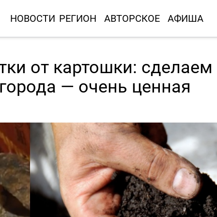
НОВОСТИ
РЕГИОН
АВТОРСКОЕ
АФИША
тки от картошки: сделаем
огорода — очень ценная