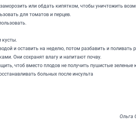
 заморозить или обдать кипятком, чтобы уничтожить воз
льзовать для томатов и перцев.
спользовать.
и кусты.
водой и оставить на неделю, потом разбавить и поливать 
ми. Они сохранят влагу и напитают почву.
рщить, чтоб вместо плодов не получить пушистые зеленые 
восстанавливать больных после инсульта
Ольга 