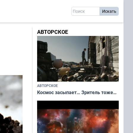
АВТОРСКОЕ
АВТОРСКОЕ
Космос засыпает… Зритель тоже…