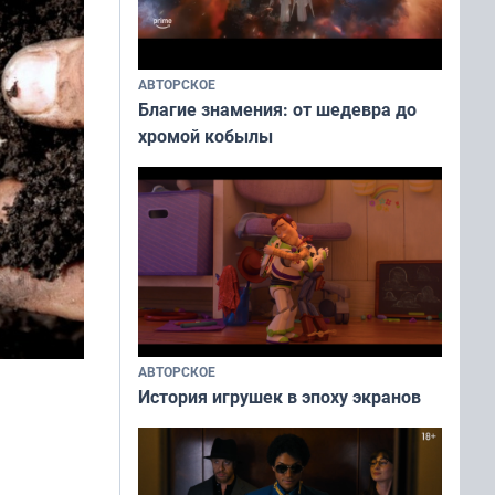
АВТОРСКОЕ
Благие знамения: от шедевра до
хромой кобылы
АВТОРСКОЕ
История игрушек в эпоху экранов