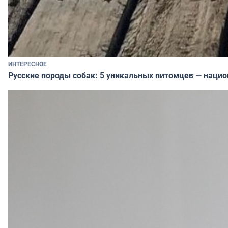
ИНТЕРЕСНОЕ
Русские породы собак: 5 уникальных питомцев — наци