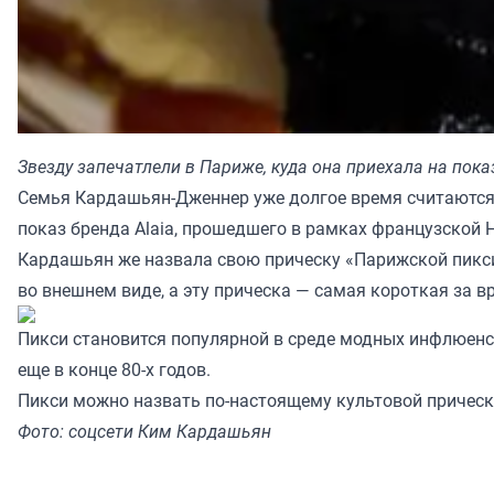
Звезду запечатлели в Париже, куда она приехала на пок
Семья Кардашьян-Дженнер уже долгое время считаются 
показ бренда Alaia, прошедшего в рамках французской
Кардашьян же назвала свою прическу «Парижской пикси»
во внешнем виде, а эту прическа — самая короткая за в
Пикси становится популярной в среде модных инфлюенсе
еще в конце 80-х годов.
Пикси можно назвать по-настоящему культовой прическ
Фото: соцсети Ким Кардашьян