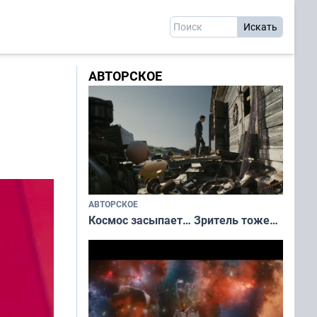
АВТОРСКОЕ
АВТОРСКОЕ
Космос засыпает… Зритель тоже…