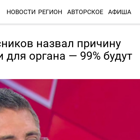
НОВОСТИ
РЕГИОН
АВТОРСКОЕ
АФИША
сников назвал причину
 для органа — 99% будут