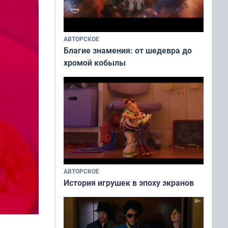
АВТОРСКОЕ
Благие знамения: от шедевра до
хромой кобылы
АВТОРСКОЕ
История игрушек в эпоху экранов