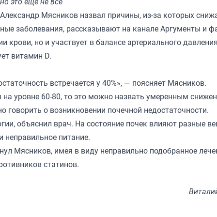
но это еще не все
 Александр Мясников назвал причины, из-за которых сниж
ные заболевания, рассказывают на канале
Аргументы и ф
 крови, но и участвует в балансе артериального давления
ет витамин D.
достаточность встречается у 40%», — поясняет Мясников.
 на уровне 60-80, то это можно назвать умеренным сниже
жно говорить о возникновении почечной недостаточности.
гии, объяснил врач. На состояние почек влияют разные ве
и неправильное питание.
нул Мясников, имея в виду неправильно подобранное лече
противников статинов.
Витали