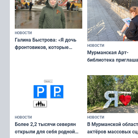
НОВОСТИ
Галина Быстрова: «Я дочь
НОВОСТИ
фронтовиков, которые
Мурманская Арт-
приехали осваивать Север»
библиотека приглаша
сотрудничеству худ
и фотографов
НОВОСТИ
НОВОСТИ
В Мурманской облас
Более 2,2 тысячи северян
актёров массовых сц
открыли для себя родной