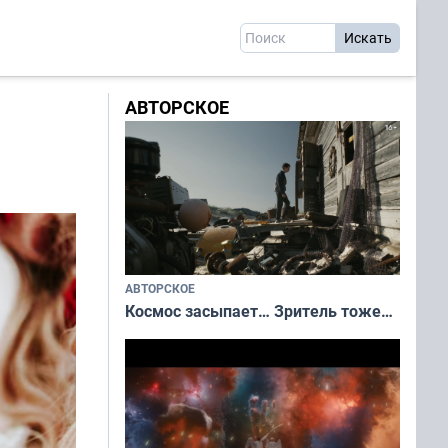
АВТОРСКОЕ
АВТОРСКОЕ
Космос засыпает… Зритель тоже…