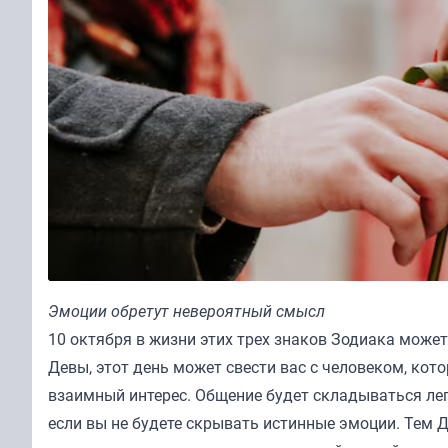
Эмоции обретут невероятный смысл
10 октября в жизни этих трех знаков Зодиака може
Девы, этот день может свести вас с человеком, ко
взаимный интерес. Общение будет складываться лег
если вы не будете скрывать истинные эмоции. Тем Д