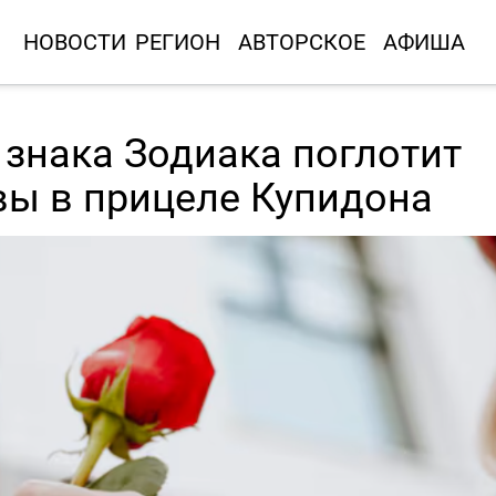
НОВОСТИ
РЕГИОН
АВТОРСКОЕ
АФИША
 знака Зодиака поглотит
вы в прицеле Купидона