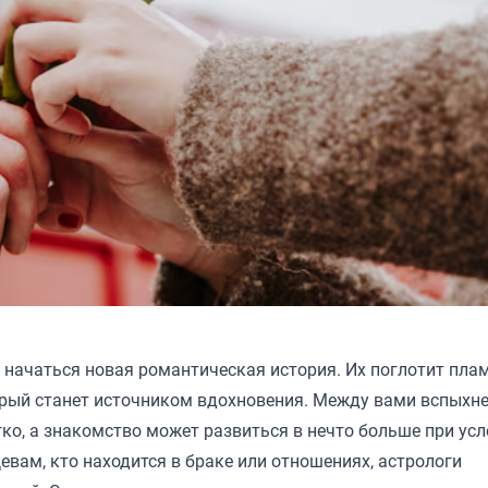
т начаться новая романтическая история. Их поглотит пла
торый станет источником вдохновения. Между вами вспыхн
ко, а знакомство может развиться в нечто больше при усл
евам, кто находится в браке или отношениях, астрологи