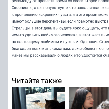
рекомендуют провести время со своей второй полов
Скорпионы, а вы почувствуете, что ваша личная ж
к проявлению искренних чувств, и в это время мож
имеют большие перспективы, если грамотно выстраи
Стрельцы, в этот день вы будете ярко ощущать, что
чем-то удивить любимого человека, и этот жест вни
по-настоящему любимым и нужным. Одинокие Стрел
благодаря новым знакомствам: даже обыденные пое
Ранее мы
рассказывали
о людях, кто удостоится сч
Читайте также