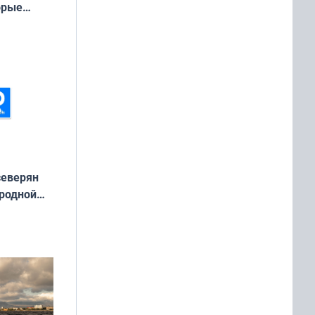
орые
ть Север»
северян
 родной
екта
»