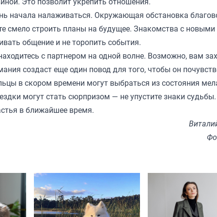
иной. Это позволит укрепить отношения.
изнь начала налаживаться. Окружающая обстановка благов
ете смело строить планы на будущее. Знакомства с новым
вать общение и не торопить события.
 находитесь с партнером на одной волне. Возможно, вам за
мания создаст еще один повод для того, чтобы он почувст
ьцы в скором времени могут выбраться из состояния мел
здки могут стать сюрпризом — не упустите знаки судьбы.
астья в ближайшее время.
Витали
Фо