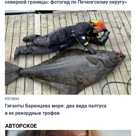
северной границы: фотогид по Печенгскому округу»
РЕГИОН
Гиганты Баренцева моря: два вида палтуса
и их рекордные трофеи
АВТОРСКОЕ