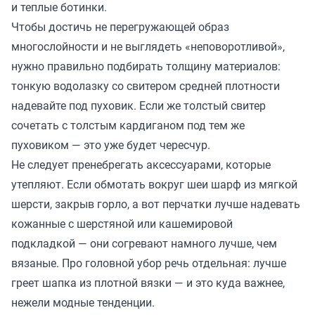
и теплые ботинки.
Чтобы достичь не перегружающей образ
многослойности и не выглядеть «неповоротливой»,
нужно правильно подбирать толщину материалов:
тонкую водолазку со свитером средней плотности
надевайте под пуховик. Если же толстый свитер
сочетать с толстым кардиганом под тем же
пуховиком — это уже будет чересчур.
Не следует пренебрегать аксессуарами, которые
утепляют. Если обмотать вокруг шеи шарф из мягкой
шерсти, закрыв горло, а вот перчатки лучше надевать
кожанные с шерстяной или кашемировой
подкладкой — они согревают намного лучше, чем
вязаные. Про головной убор речь отдельная: лучше
греет шапка из плотной вязки — и это куда важнее,
нежели модные тенденции.