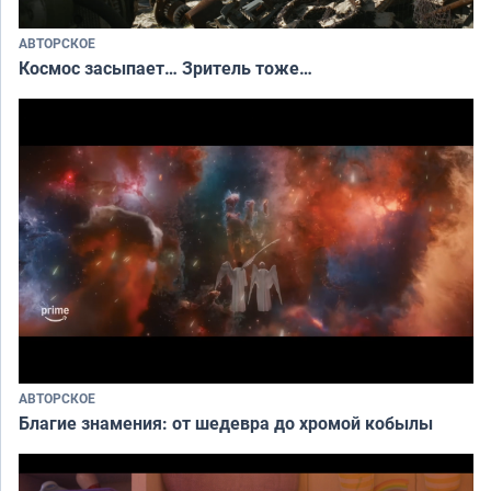
АВТОРСКОЕ
Космос засыпает… Зритель тоже…
АВТОРСКОЕ
Благие знамения: от шедевра до хромой кобылы