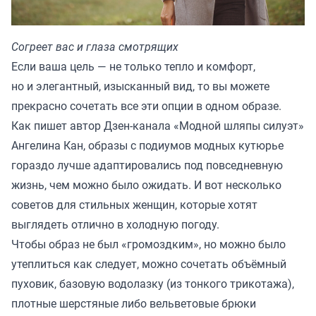
Согреет вас и глаза смотрящих
Если ваша цель — не только тепло и комфорт,
но и элегантный, изысканный вид, то вы можете
прекрасно сочетать все эти опции в одном образе.
Как пишет автор Дзен-канала «
Модной шляпы силуэт
»
Ангелина Кан, образы с подиумов модных кутюрье
гораздо лучше адаптировались под повседневную
жизнь, чем можно было ожидать. И вот несколько
советов для стильных женщин, которые хотят
выглядеть отлично в холодную погоду.
Чтобы образ не был «громоздким», но можно было
утеплиться как следует, можно сочетать объёмный
пуховик, базовую водолазку (из тонкого трикотажа),
плотные шерстяные либо вельветовые брюки