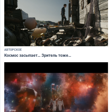
АВТОРСКОЕ
Космос засыпает… Зритель тоже…