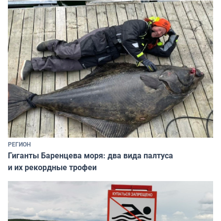
РЕГИОН
Гиганты Баренцева моря: два вида палтуса
и их рекордные трофеи