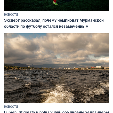
НОВОСТИ
Эксперт рассказал, почему чемпионат Мурманской
области по футболу остался незамеченным
НОВОСТИ
Lumen, Stigmata и polnalyubvi: объявлены хедлайнеры