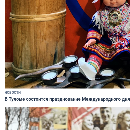
НОВОСТИ
В Туломе состоится празднование Международного дня