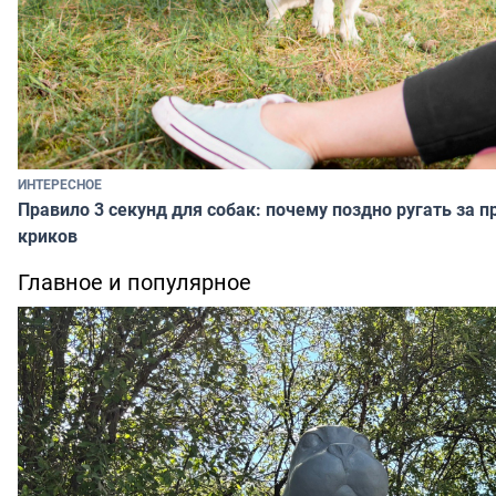
ИНТЕРЕСНОЕ
Правило 3 секунд для собак: почему поздно ругать за п
криков
Главное и популярное