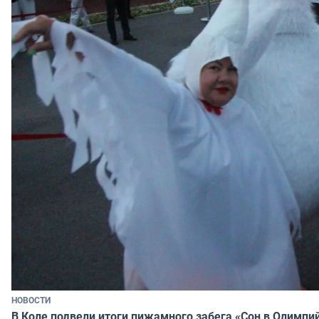
НОВОСТИ
В Коле подвели итоги пижамного забега «Сон в Олимпи