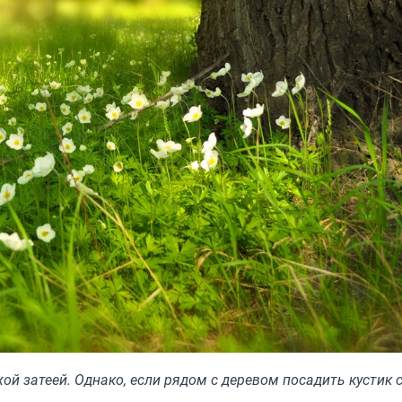
ой затеей. Однако, если рядом с деревом посадить кустик 