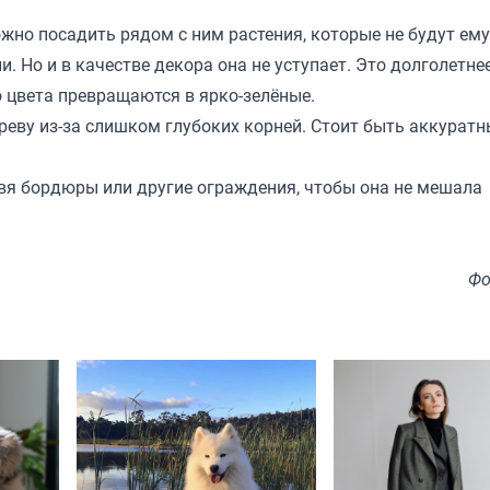
ожно посадить рядом с ним растения, которые не будут ем
. Но и в качестве декора она не уступает. Это долголетне
о цвета превращаются в ярко-зелёные.
ереву из-за слишком глубоких корней. Стоит быть аккурат
вя бордюры или другие ограждения, чтобы она не мешала
Фо