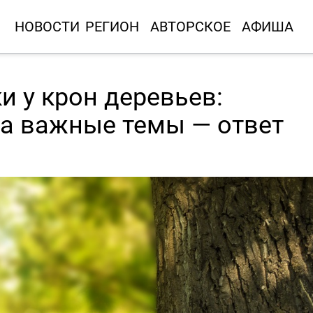
НОВОСТИ
РЕГИОН
АВТОРСКОЕ
АФИША
и у крон деревьев:
на важные темы — ответ