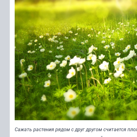
Сажать растения рядом с друг другом считается плох