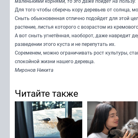
маленькими корнями, то это даже пойдет на пользу.
Для того чтобы сберечь кору деревьев от солнца, м
Сныть обыкновенная отлично подойдет для этой цели
растение, листья которого с возрастом из кремовог
А вот сныть угнетённая, наоборот, даже навредит д
разведении этого куста и не перепутать их.
Соременем, можно ограничивать рост культуры, ста
спокойной жизни нашего деревца.
Миронов Никита
Читайте также