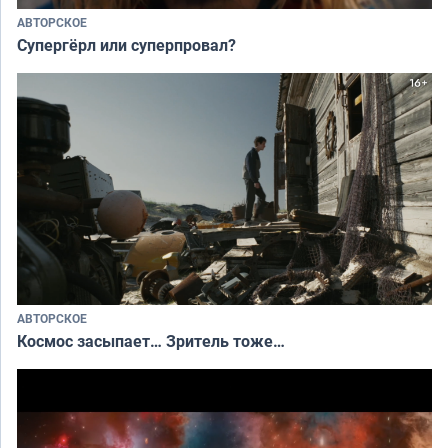
АВТОРСКОЕ
Супергёрл или суперпровал?
АВТОРСКОЕ
Космос засыпает… Зритель тоже…