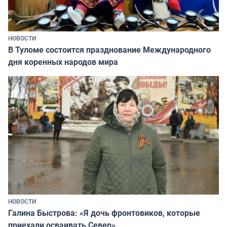
НОВОСТИ
В Туломе состоится празднование Международного
дня коренных народов мира
НОВОСТИ
Галина Быстрова: «Я дочь фронтовиков, которые
приехали осваивать Север»