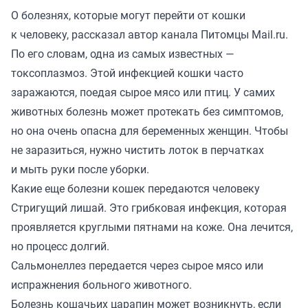
О болезнях, которые могут перейти от кошки
к человеку, рассказал автор канала
Питомцы Mail.ru
.
По его словам, одна из самых известных —
токсоплазмоз. Этой инфекцией кошки часто
заражаются, поедая сырое мясо или птиц. У самих
животных болезнь может протекать без симптомов,
но она очень опасна для беременных женщин. Чтобы
не заразиться, нужно чистить лоток в перчатках
и мыть руки после уборки.
Какие еще болезни кошек передаются человеку
Стригущий лишай. Это грибковая инфекция, которая
проявляется круглыми пятнами на коже. Она лечится,
но процесс долгий.
Сальмонеллез передается через сырое мясо или
испражнения больного животного.
Болезнь кошачьих царапин может возникнуть, если