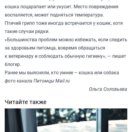
кошка поцарапает или укусит. Место повреждения
воспаляется, может подняться температура.
Птичий грипп тоже иногда встречается у кошек, хотя
такие случаи редки.
«Большинства проблем можно избежать, если следить
за здоровьем питомца, вовремя обращаться
к ветеринару и соблюдать обычную гигиену», — пишет
блогер.
Ранее мы
выясняли
, кто умнее – кошка или собака
фото канала Питомцы Mail.ru
Ольга Соловьева
Читайте также