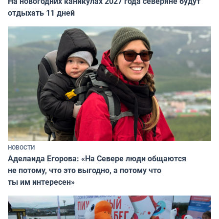
На новогодних каникулах 2027 года северяне будут
отдыхать 11 дней
НОВОСТИ
Аделаида Егорова: «На Севере люди общаются
не потому, что это выгодно, а потому что
ты им интересен»