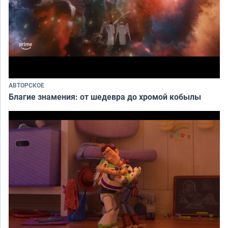
АВТОРСКОЕ
Благие знамения: от шедевра до хромой кобылы