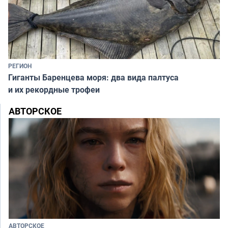
РЕГИОН
Гиганты Баренцева моря: два вида палтуса
и их рекордные трофеи
АВТОРСКОЕ
АВТОРСКОЕ