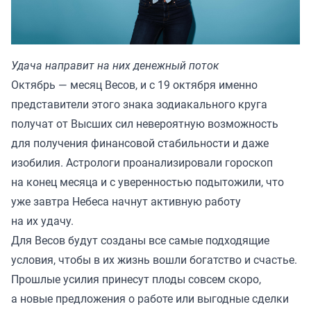
Удача направит на них денежный поток
Октябрь — месяц Весов, и с 19 октября именно
представители этого знака зодиакального круга
получат от Высших сил невероятную возможность
для получения финансовой стабильности и даже
изобилия. Астрологи проанализировали гороскоп
на конец месяца и с уверенностью подытожили, что
уже завтра Небеса начнут активную работу
на их удачу.
Для Весов будут созданы все самые подходящие
условия, чтобы в их жизнь вошли богатство и счастье.
Прошлые усилия принесут плоды совсем скоро,
а новые предложения о работе или выгодные сделки