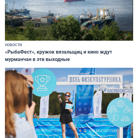
НОВОСТИ
«РыбаФест», кружок вязальщиц и кино ждут
мурманчан в эти выходные