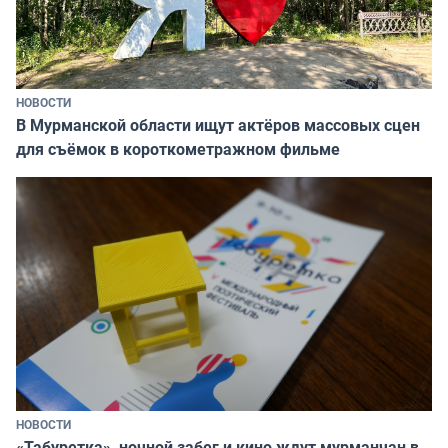
НОВОСТИ
В Мурманской области ищут актёров массовых сцен
для съёмок в короткометражном фильме
НОВОСТИ
«Табуретка», ночной забег и кино ждут мурманчан в