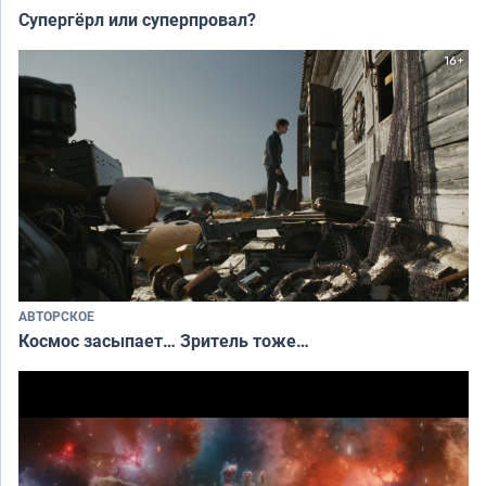
Супергёрл или суперпровал?
АВТОРСКОЕ
Космос засыпает… Зритель тоже…