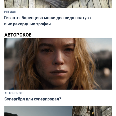
РЕГИОН
Гиганты Баренцева моря: два вида палтуса
и их рекордные трофеи
АВТОРСКОЕ
АВТОРСКОЕ
Супергёрл или суперпровал?