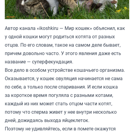
Автор канала «
ikoshkiru — Мир кошек
» объяснил, как
у одной кошки могут родиться котята от разных
отцов. По его словам, такое на самом деле бывает,
причем довольно часто. У этого явления даже есть
название — суперфекундация.
Все дело в особом устройстве кошачьего организма.
Оказывается, у кошек овуляция начинается не сама
по себе, а только после спаривания. И если кошка
за короткое время погуляла с разными котами,
каждый из них может стать отцом части котят,
потому что сперма живет у нее внутри несколько
дней, дожидаясь выхода яйцеклеток.
Поэтому не удивляйтесь, если в помете окажутся