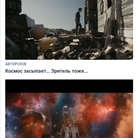
АВТОРСКОЕ
Космос засыпает… Зритель тоже…