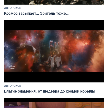
АВТОРСКОЕ
Космос засыпает… Зритель тоже…
АВТОРСКОЕ
Благие знамения: от шедевра до хромой кобылы