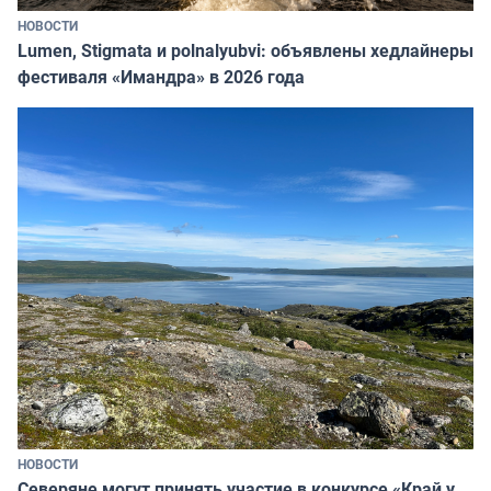
НОВОСТИ
Lumen, Stigmata и polnalyubvi: объявлены хедлайнеры
фестиваля «Имандра» в 2026 года
НОВОСТИ
Северяне могут принять участие в конкурсе «Край у