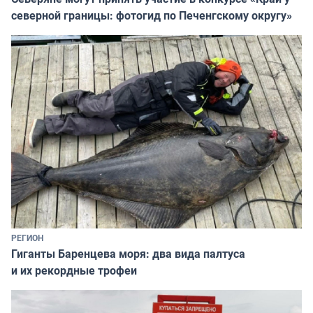
северной границы: фотогид по Печенгскому округу»
РЕГИОН
Гиганты Баренцева моря: два вида палтуса
и их рекордные трофеи