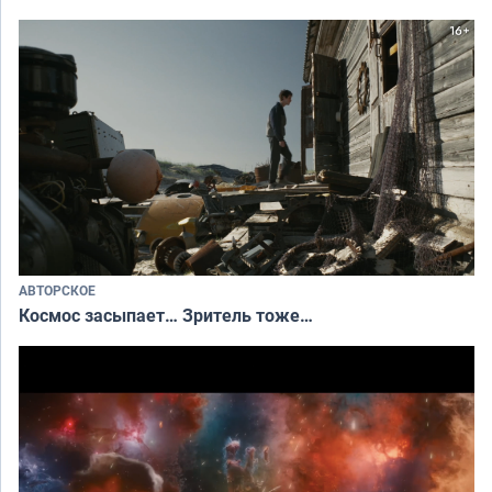
АВТОРСКОЕ
Космос засыпает… Зритель тоже…