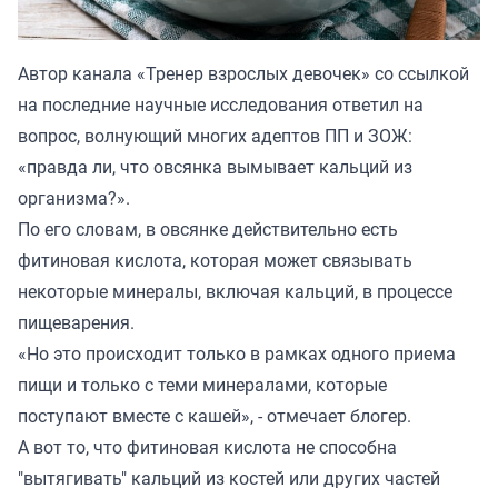
Автор канала «
Тренер взрослых девочек
» со ссылкой
на последние научные исследования ответил на
вопрос, волнующий многих адептов ПП и ЗОЖ:
«правда ли, что овсянка вымывает кальций из
организма?».
По его словам, в овсянке действительно есть
фитиновая кислота, которая может связывать
некоторые минералы, включая кальций, в процессе
пищеварения.
«Но это происходит только в рамках одного приема
пищи и только с теми минералами, которые
поступают вместе с кашей», - отмечает блогер.
А вот то, что фитиновая кислота не способна
"вытягивать" кальций из костей или других частей