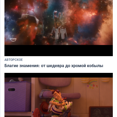
АВТОРСКОЕ
Благие знамения: от шедевра до хромой кобылы