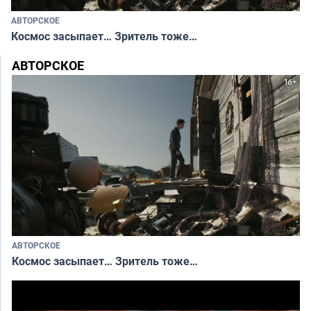
АВТОРСКОЕ
Космос засыпает… Зритель тоже…
АВТОРСКОЕ
АВТОРСКОЕ
Космос засыпает… Зритель тоже…