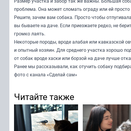
Размер участка и забор так же важны. Большая соб
проблема. Она может сломать ограду или ей просто 
Решите, зачем вам собака. Просто чтобы отпугивала
вы бываете на даче. Если приезжаете редко, не бер
громко лаять.
Некоторые породы, вроде алабая или кавказской овч
и опытный хозяин. Для среднего участка хорошо под
от собак вроде хаски или борзой на даче лучше отк
Ранее мы
рассказывали
, как отучить собаку подбир
фото с канала «Сделай сам»
Читайте также