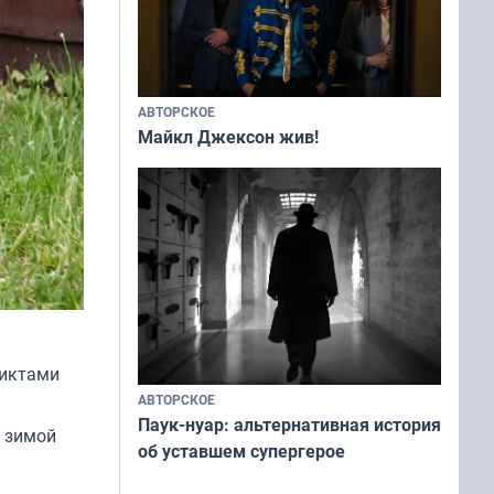
АВТОРСКОЕ
Майкл Джексон жив!
ликтами
АВТОРСКОЕ
Паук-нуар: альтернативная история
к зимой
об уставшем супергерое