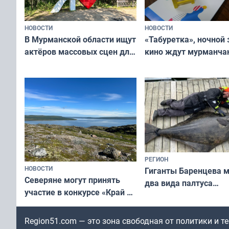
НОВОСТИ
НОВОСТИ
В Мурманской области ищут
«Табуретка», ночной 
актёров массовых сцен для
кино ждут мурманчан
съёмок в
выходные
короткометражном фильме
РЕГИОН
НОВОСТИ
Гиганты Баренцева м
Северяне могут принять
два вида палтуса
участие в конкурсе «Край у
и их рекордные троф
северной границы: фотогид
по Печенгскому округу»
Region51.com — это зона свободная от политики и 