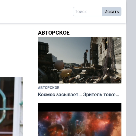
АВТОРСКОЕ
АВТОРСКОЕ
Космос засыпает… Зритель тоже…