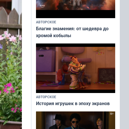
АВТОРСКОЕ
Благие знамения: от шедевра до
хромой кобылы
АВТОРСКОЕ
История игрушек в эпоху экранов