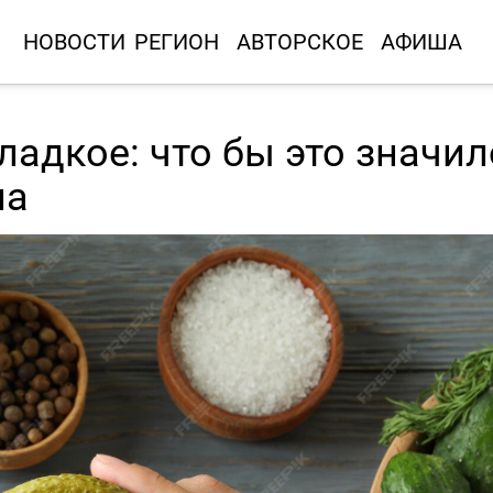
НОВОСТИ
РЕГИОН
АВТОРСКОЕ
АФИША
ладкое: что бы это значил
ла