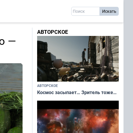
АВТОРСКОЕ
о —
АВТОРСКОЕ
Космос засыпает… Зритель тоже…