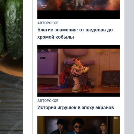
АВТОРСКОЕ
Благие знамения: от шедевра до
хромой кобылы
АВТОРСКОЕ
История игрушек в эпоху экранов