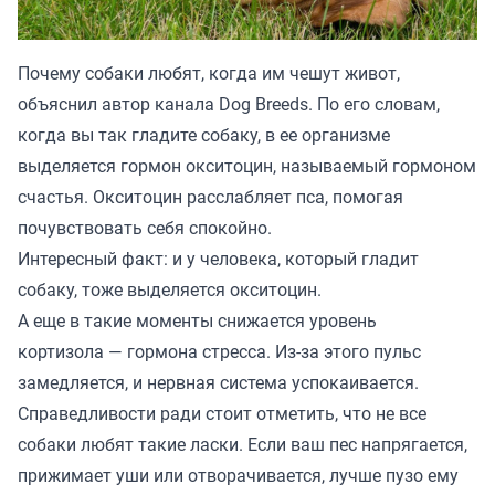
Почему собаки любят, когда им чешут живот,
объяснил автор канала
Dog Breeds
. По его словам,
когда вы так гладите собаку, в ее организме
выделяется гормон окситоцин, называемый гормоном
счастья. Окситоцин расслабляет пса, помогая
почувствовать себя спокойно.
Интересный факт: и у человека, который гладит
собаку, тоже выделяется окситоцин.
А еще в такие моменты снижается уровень
кортизола — гормона стресса. Из-за этого пульс
замедляется, и нервная система успокаивается.
Справедливости ради стоит отметить, что не все
собаки любят такие ласки. Если ваш пес напрягается,
прижимает уши или отворачивается, лучше пузо ему