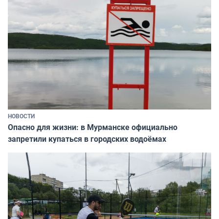
НОВОСТИ
Опасно для жизни: в Мурманске официально
запретили купаться в городских водоёмах