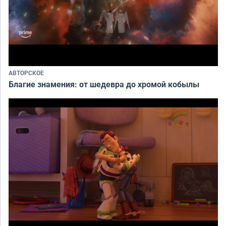
АВТОРСКОЕ
Благие знамения: от шедевра до хромой кобылы