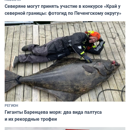
Северяне могут принять участие в конкурсе «Край у
северной границы: фотогид по Печенгскому округу»
РЕГИОН
Гиганты Баренцева моря: два вида палтуса
и их рекордные трофеи