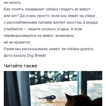
не чесать.
Как понять, разрешает собака гладить ее живот
или нет? Да очень просто: если она лежит на спине
с расслабленными лапами, виляет хвостом, а морда
улыбается — чешите сколько угодно. А если
переворачивается на живот, возможно,
ей не нравится.
Ранее мы
рассказывали
, умеют ли собаки думать
фото канала Dog Breeds
Читайте также