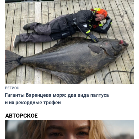
РЕГИОН
Гиганты Баренцева моря: два вида палтуса
и их рекордные трофеи
АВТОРСКОЕ