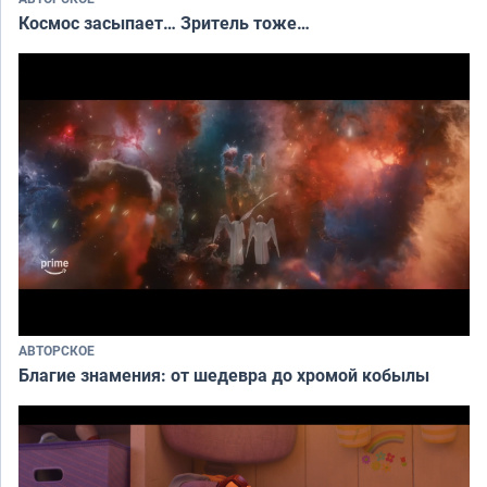
Космос засыпает… Зритель тоже…
АВТОРСКОЕ
Благие знамения: от шедевра до хромой кобылы