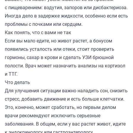
с пищеварением: вздутия, запоров или дисбактериоза.
Иногда дело в задержке жидкости, особенно если есть
проблемы с почками или сердцем.
Как понять, что с вами не так
Если вы мало едите, но живот растет, а бонусом
появились усталость или отеки, стоит проверить
гормоны, сахар в крови и сделать УЗИ брюшной
полости. Врач может назначить анализы на кортизол
и ТТГ.
Что делать
Для улучшения ситуации важно наладить сон, снизить
стресс, добавить движение и есть больше клетчатки.
Это, конечно, может сработать, но первым делом
врачи рекомендуют исключить серьезные
заболевания. В общем, если у вас растет живот, идите
к эндокринологу или гастроэнтерологу.