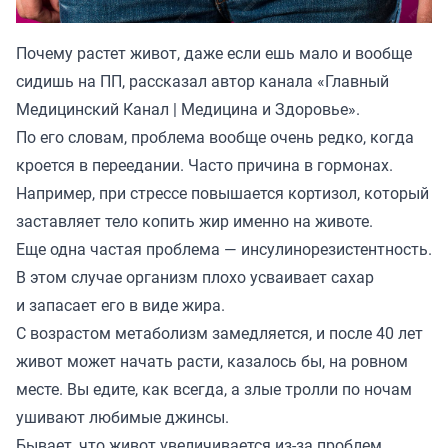
Почему растет живот, даже если ешь мало и вообще
сидишь на ПП, рассказал автор канала «
Главный
Медицинский Канал | Медицина и Здоровье
».
По его словам, проблема вообще очень редко, когда
кроется в переедании. Часто причина в гормонах.
Например, при стрессе повышается кортизол, который
заставляет тело копить жир именно на животе.
Еще одна частая проблема — инсулинорезистентность.
В этом случае организм плохо усваивает сахар
и запасает его в виде жира.
С возрастом метаболизм замедляется, и после 40 лет
живот может начать расти, казалось бы, на ровном
месте. Вы едите, как всегда, а злые тролли по ночам
ушивают любимые джинсы.
Бывает, что живот увеличивается из-за проблем