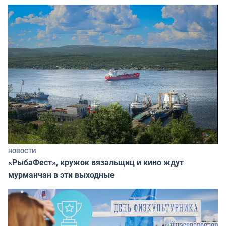
НОВОСТИ
«РыбаФест», кружок вязальщиц и кино ждут
мурманчан в эти выходные