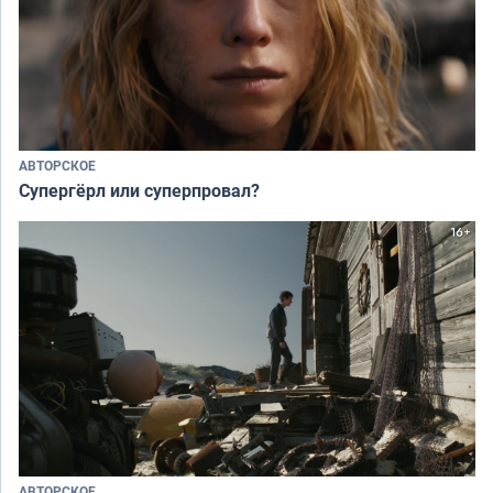
АВТОРСКОЕ
Супергёрл или суперпровал?
АВТОРСКОЕ