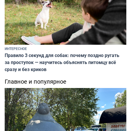
ИНТЕРЕСНОЕ
Правило 3 секунд для собак: почему поздно ругать
за проступок — научитесь объяснять питомцу всё
сразу и без криков
Главное и популярное