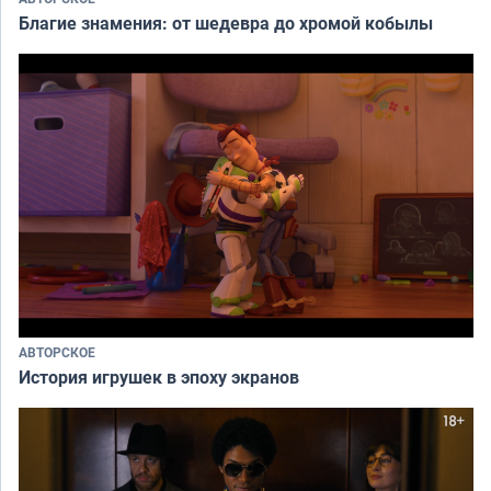
Благие знамения: от шедевра до хромой кобылы
АВТОРСКОЕ
История игрушек в эпоху экранов