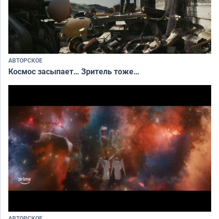
АВТОРСКОЕ
Космос засыпает… Зритель тоже…
АВТОРСКОЕ