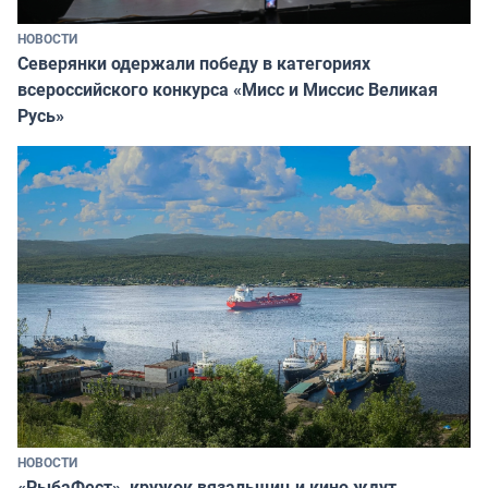
НОВОСТИ
Северянки одержали победу в категориях
всероссийского конкурса «Мисс и Миссис Великая
Русь»
НОВОСТИ
«РыбаФест», кружок вязальщиц и кино ждут