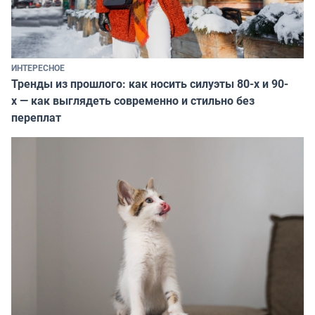
ИНТЕРЕСНОЕ
Тренды из прошлого: как носить силуэты 80-х и 90-
х — как выглядеть современно и стильно без
переплат