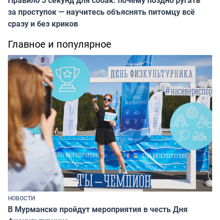
Правило 3 секунд для собак: почему поздно ругать
за проступок — научитесь объяснять питомцу всё
сразу и без криков
Главное и популярное
НОВОСТИ
В Мурманске пройдут мероприятия в честь Дня