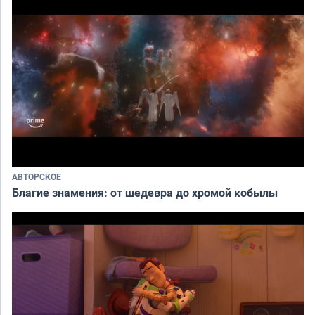
АВТОРСКОЕ
Благие знамения: от шедевра до хромой кобылы