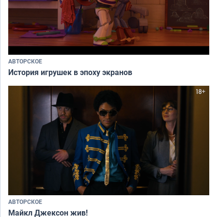
АВТОРСКОЕ
История игрушек в эпоху экранов
АВТОРСКОЕ
Майкл Джексон жив!