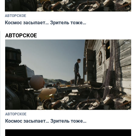
АВТОРСКОЕ
Космос засыпает… Зритель тоже…
АВТОРСКОЕ
АВТОРСКОЕ
Космос засыпает… Зритель тоже…