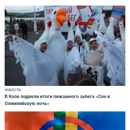
НОВОСТИ
В Коле подвели итоги пижамного забега «Сон в
Олимпийскую ночь»