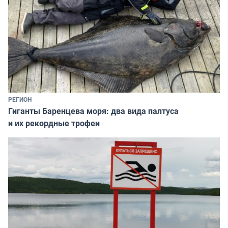
РЕГИОН
Гиганты Баренцева моря: два вида палтуса
и их рекордные трофеи