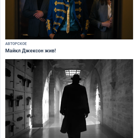
АВТОРСКОЕ
Майкл Джексон жив!