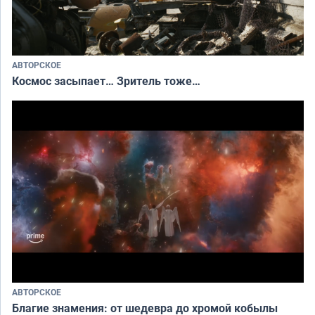
АВТОРСКОЕ
Космос засыпает… Зритель тоже…
АВТОРСКОЕ
Благие знамения: от шедевра до хромой кобылы