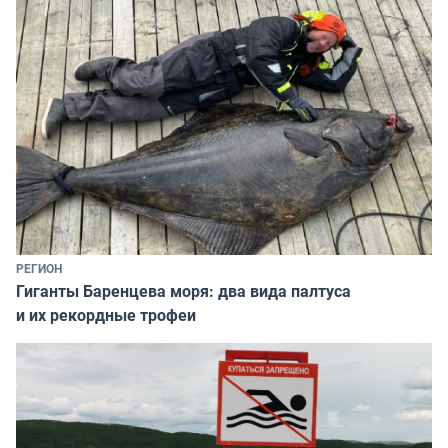
РЕГИОН
Гиганты Баренцева моря: два вида палтуса
и их рекордные трофеи