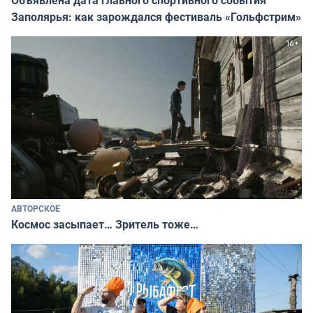
Объявлена дата главного спортивного события
Заполярья: как зарождался фестиваль «Гольфстрим»
АВТОРСКОЕ
Космос засыпает… Зритель тоже…