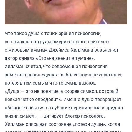
Что такое душа с точки зрения психологии,
со ссылкой на труды американского психолога
с мировым именем Джеймса Хиллмана разъяснил
автор канала «
Страна звенит в тумане
».
Хиллман считал, что современная психология
заменила слово «душа» на более научное «психика»,
потеряв тем самым что-то очень важное.
«Душа — это не понятие, а скорее символ, который
нельзя четко определить. Именно душа превращает
обычные события в глубокие переживания и придает
жизни смысл», — цитирует блогер психолога.
Хиллман описывал состояние «потери души», когда