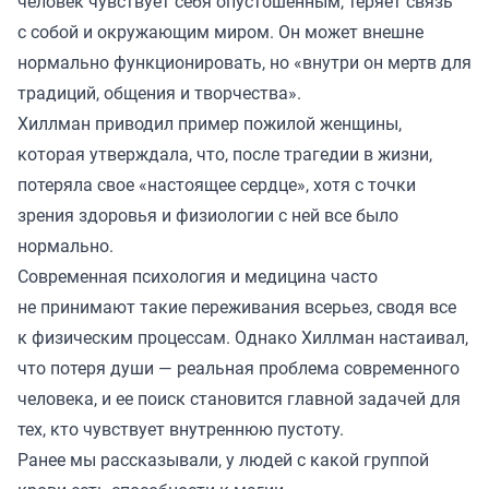
человек чувствует себя опустошенным, теряет связь
с собой и окружающим миром. Он может внешне
нормально функционировать, но «внутри он мертв для
традиций, общения и творчества».
Хиллман приводил пример пожилой женщины,
которая утверждала, что, после трагедии в жизни,
потеряла свое «настоящее сердце», хотя с точки
зрения здоровья и физиологии с ней все было
нормально.
Современная психология и медицина часто
не принимают такие переживания всерьез, сводя все
к физическим процессам. Однако Хиллман настаивал,
что потеря души — реальная проблема современного
человека, и ее поиск становится главной задачей для
тех, кто чувствует внутреннюю пустоту.
Ранее мы
рассказывали
, у людей с какой группой