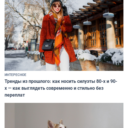
ИНТЕРЕСНОЕ
Тренды из прошлого: как носить силуэты 80-х и 90-
х — как выглядеть современно и стильно без
переплат