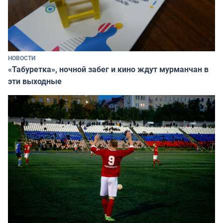
НОВОСТИ
«Табуретка», ночной забег и кино ждут мурманчан в
эти выходные