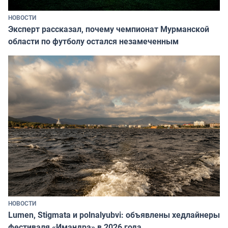
НОВОСТИ
Эксперт рассказал, почему чемпионат Мурманской
области по футболу остался незамеченным
НОВОСТИ
Lumen, Stigmata и polnalyubvi: объявлены хедлайнеры
фестиваля «Имандра» в 2026 года