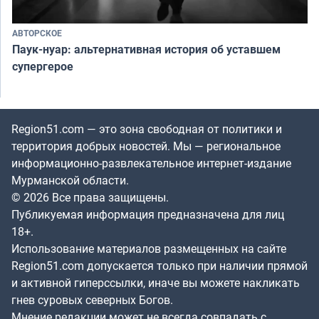
АВТОРСКОЕ
Паук-нуар: альтернативная история об уставшем
супергерое
Region51.com — это зона свободная от политики и
территория добрых новостей. Мы — региональное
информационно-развлекательное интернет-издание
Мурманской области.
© 2026 Все права защищены.
Публикуемая информация предназначена для лиц
18+.
Использование материалов размещенных на сайте
Region51.com допускается только при наличии прямой
и активной гиперссылки, иначе вы можете накликать
гнев суровых северных Богов.
Мнение редакции может не всегда совпадать с