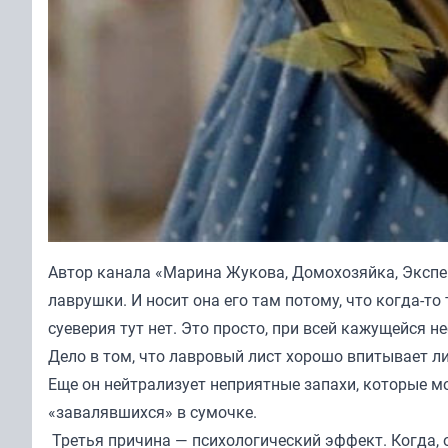
Автор канала «
Марина Жукова, Домохозяйка, Экспер
лаврушки. И носит она его там потому, что когда-то
суеверия тут нет. Это просто, при всей кажущейся 
Дело в том, что лавровый лист хорошо впитывает л
Еще он нейтрализует неприятные запахи, которые мо
«завалявшихся» в сумочке.
Третья причина — психологический эффект. Когда, 