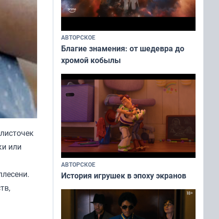
АВТОРСКОЕ
Благие знамения: от шедевра до
хромой кобылы
 листочек
ки или
АВТОРСКОЕ
плесени.
История игрушек в эпоху экранов
тв,