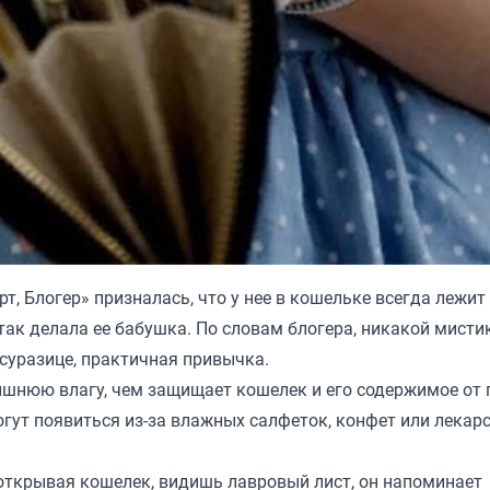
т, Блогер
» призналась, что у нее в кошельке всегда лежит
 так делала ее бабушка. По словам блогера, никакой мисти
несуразице, практичная привычка.
ишнюю влагу, чем защищает кошелек и его содержимое от 
гут появиться из-за влажных салфеток, конфет или лекарс
открывая кошелек, видишь лавровый лист, он напоминает