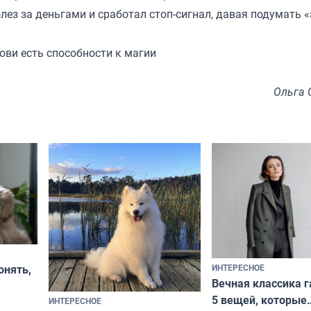
олез за деньгами и сработал стоп-сигнал, давая подумать «
рови есть способности к магии
Ольга 
ИНТЕРЕСНОЕ
онять,
Вечная классика г
5 вещей, которые
ИНТЕРЕСНОЕ
верьте