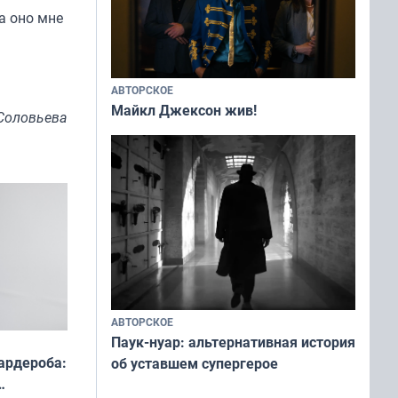
а оно мне
АВТОРСКОЕ
Майкл Джексон жив!
Соловьева
АВТОРСКОЕ
Паук-нуар: альтернативная история
ардероба:
об уставшем супергерое