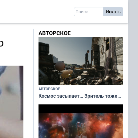
АВТОРСКОЕ
о
АВТОРСКОЕ
Космос засыпает… Зритель тоже…