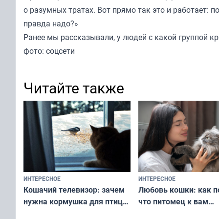
о разумных тратах. Вот прямо так это и работает: п
правда надо?»
Ранее мы
рассказывали
, у людей с какой группой к
фото: соцсети
Читайте также
ИНТЕРЕСНОЕ
ИНТЕРЕСНОЕ
Любовь кошки: как п
Кошачий телевизор: зачем
что питомец к вам
нужна кормушка для птиц
не равнодушен — про
за окном — простое