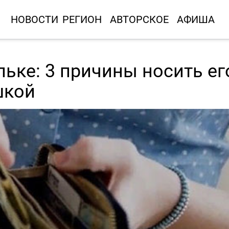
НОВОСТИ
РЕГИОН
АВТОРСКОЕ
АФИША
ьке: 3 причины носить ег
шкой