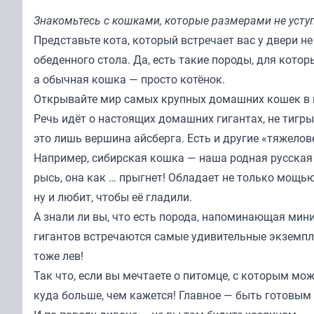
Знакомьтесь с кошками, которые размерами не уст
Представьте кота, который встречает вас у двери 
обеденного стола. Да, есть такие породы, для котор
а обычная кошка — просто котёнок.
Открывайте мир самых крупных домашних кошек в 
Речь идёт о настоящих домашних гигантах, не тигры
это лишь вершина айсберга. Есть и другие «тяжело
Например, сибирская кошка — наша родная русская
рысь, она как … прыгнет! Обладает не только мощью
ну и любит, чтобы её гладили.
А знали ли вы, что есть порода, напоминающая ми
гигантов встречаются самые удивительные экземпл
тоже лев!
Так что, если вы мечтаете о питомце, с которым мо
куда больше, чем кажется! Главное — быть готовы