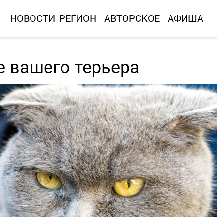
НОВОСТИ
РЕГИОН
АВТОРСКОЕ
АФИША
е вашего терьера