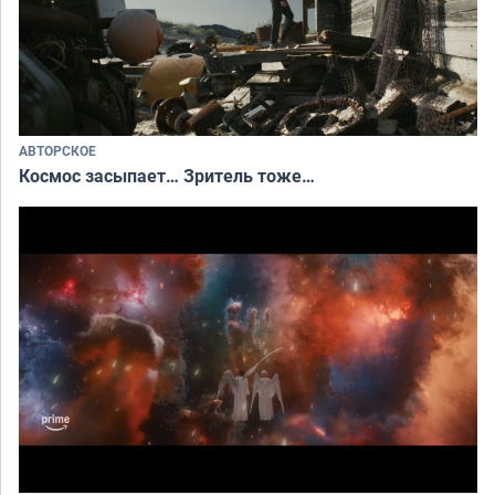
АВТОРСКОЕ
Космос засыпает… Зритель тоже…