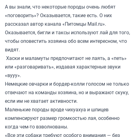
А вы знали, что некоторые породы очень любят
«поговорить»? Оказывается, такие есть. О них
рассказал автор канала «
Питомцы Mail.ru
».
Оказывается, бигли и таксы используют лай для того,
чтобы оповестить хозяина обо всем интересном, что
видят.
Хаски и маламуты предпочитают не лаять, а «петь»
или «разговаривать», издавая характерные звуки
«вууу».
Немецкие овчарки и бордер-колли голосом не только
отвечают на команды хозяина, но и выражают скуку,
если им не хватает активности.
Маленькие породы вроде чихуахуа и шпицев
компенсируют размер громкостью лая, особенно
когда чем-то взволнованы.
«Все эти собаки требуют особого внимания — без