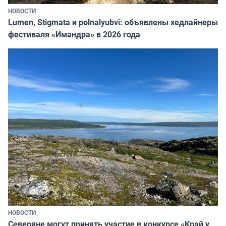
НОВОСТИ
Lumen, Stigmata и polnalyubvi: объявлены хедлайнеры
фестиваля «Имандра» в 2026 года
НОВОСТИ
Северяне могут принять участие в конкурсе «Край у