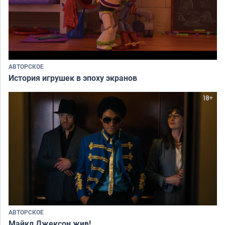
АВТОРСКОЕ
История игрушек в эпоху экранов
АВТОРСКОЕ
Майкл Джексон жив!