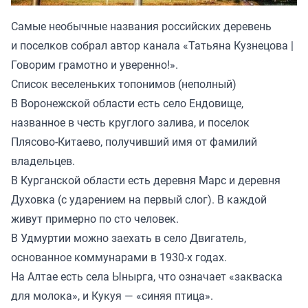
Самые необычные названия российских деревень
и поселков собрал автор канала «
Татьяна Кузнецова |
Говорим грамотно и уверенно!
».
Список веселеньких топонимов (неполный)
В Воронежской области есть село Ендовище,
названное в честь круглого залива, и поселок
Плясово-Китаево, получивший имя от фамилий
владельцев.
В Курганской области есть деревня Марс и деревня
Духовка (с ударением на первый слог). В каждой
живут примерно по сто человек.
В Удмуртии можно заехать в село Двигатель,
основанное коммунарами в 1930-х годах.
На Алтае есть села Ынырга, что означает «закваска
для молока», и Кукуя — «синяя птица».