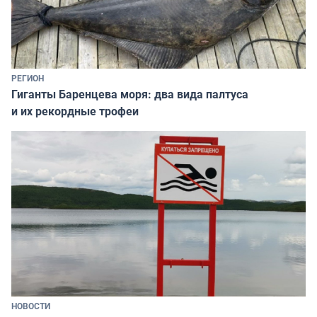
РЕГИОН
Гиганты Баренцева моря: два вида палтуса
и их рекордные трофеи
НОВОСТИ