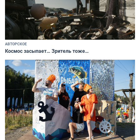
АВТОРСКОЕ
Космос засыпает… Зритель тоже…