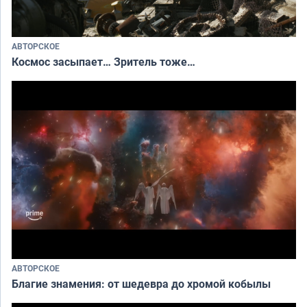
АВТОРСКОЕ
Космос засыпает… Зритель тоже…
АВТОРСКОЕ
Благие знамения: от шедевра до хромой кобылы