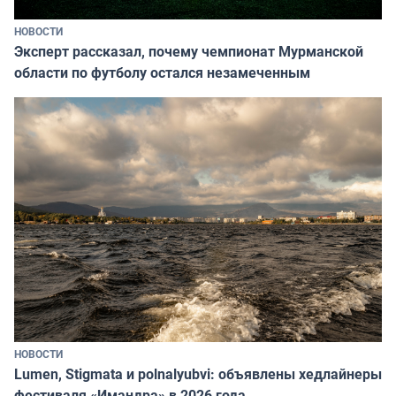
НОВОСТИ
Эксперт рассказал, почему чемпионат Мурманской
области по футболу остался незамеченным
НОВОСТИ
Lumen, Stigmata и polnalyubvi: объявлены хедлайнеры
фестиваля «Имандра» в 2026 года