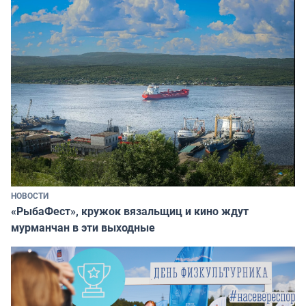
НОВОСТИ
«РыбаФест», кружок вязальщиц и кино ждут
мурманчан в эти выходные