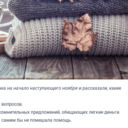
ака на начало наступающего ноября и рассказали, какие
 вопросов.
т сомнительных предложений, обещающих легкие деньги.
м самим бы не помешала помощь.