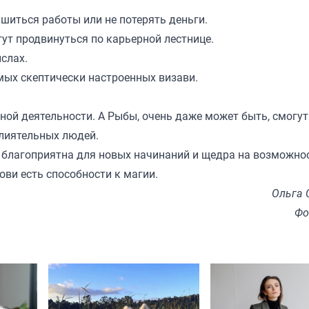
ишиться работы или не потерять деньги.
ут продвинуться по карьерной лестнице.
слах.
мых скептически настроенных визави.
ной деятельности. А Рыбы, очень даже может быть, смогут
влиятельных людей.
и благоприятна для новых начинаний и щедра на возможно
рови есть способности к магии.
Ольга 
Фо