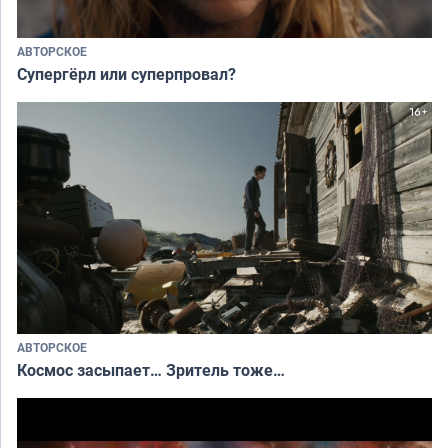
АВТОРСКОЕ
Супергёрл или суперпровал?
АВТОРСКОЕ
Космос засыпает… Зритель тоже…