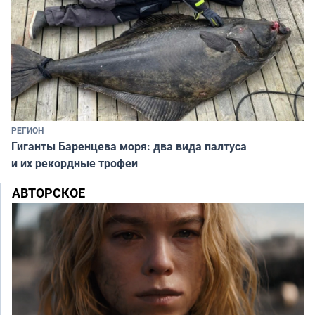
РЕГИОН
Гиганты Баренцева моря: два вида палтуса
и их рекордные трофеи
АВТОРСКОЕ