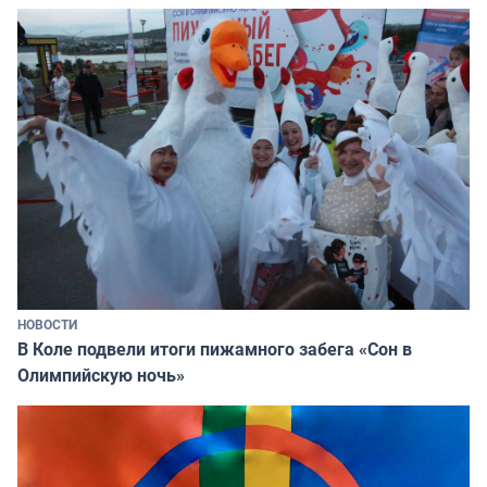
НОВОСТИ
В Коле подвели итоги пижамного забега «Сон в
Олимпийскую ночь»