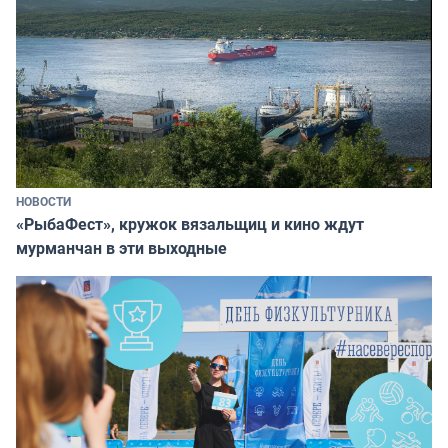
НОВОСТИ
«РыбаФест», кружок вязальщиц и кино ждут
мурманчан в эти выходные