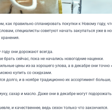
ом, как правильно спланировать покупки к Новому году, ч
словам, специалисты советуют начать закупаться уже в но
 хранения.
 году они дорожают всегда.
е брать сейчас, пока не начались новогодние наценки.
ильные цены из-за хорошего улова, а в декабре они точно 
можно купить со скидками.
ся долго, и в ноябре традиционно их ассортимент больше,
муку, сахар и масло. Даже они в декабре могут подорожать
евле, и качественнее, ведь сезон только что закончился.