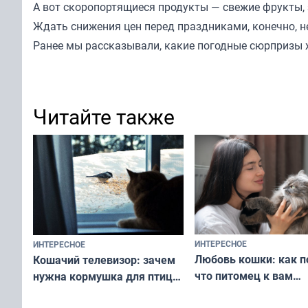
А вот скоропортящиеся продукты — свежие фрукты, 
Ждать снижения цен перед праздниками, конечно, не 
Ранее мы
рассказывали
, какие погодные сюрпризы 
Читайте также
ИНТЕРЕСНОЕ
ИНТЕРЕСНОЕ
Любовь кошки: как п
Кошачий телевизор: зачем
что питомец к вам
нужна кормушка для птиц
не равнодушен — про
за окном — простое