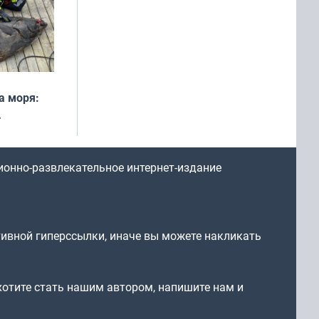
а моря:
рофеи
ионно-развлекательное интернет-издание
тивной гиперссылки, иначе вы можете накликать
 хотите стать нашим автором, напишите нам и