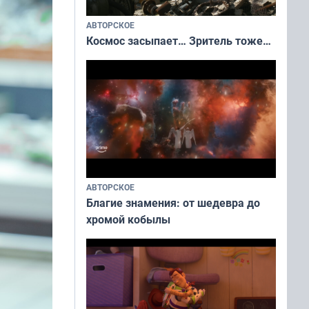
АВТОРСКОЕ
Космос засыпает… Зритель тоже…
АВТОРСКОЕ
Благие знамения: от шедевра до
хромой кобылы