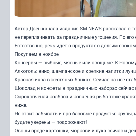
Автор Дзен-канала издания
SM NEWS
рассказал о т
не переплачивать за праздничные угощения. По его 
Естественно, речь идет о продуктах с долгим сроком
Покупаем в ноябре
Консервы — рыбные, мясные или овощные. К Новому
Алкоголь: вино, шампанское и крепкие напитки лучш
Красная икра в жестяных банках. Сейчас на нее стаб
Шоколад и конфеты в праздничных наборах сейчас 
Сырокопченая колбаса и копченая рыба тоже хранят
ниже.
Не стоит забывать и про базовые продукты: крупы, 
будьте уверены — подорожают!
Овощи вроде картошки, моркови и лука сейчас и деш