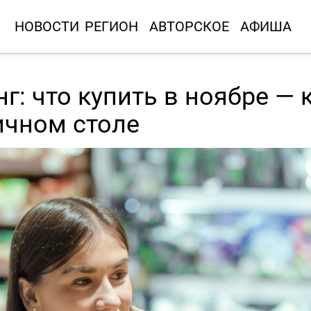
НОВОСТИ
РЕГИОН
АВТОРСКОЕ
АФИША
: что купить в ноябре — 
ичном столе