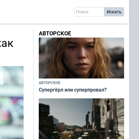
АВТОРСКОЕ
как
АВТОРСКОЕ
Супергёрл или суперпровал?