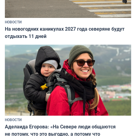
НОВОСТИ
На новогодних каникулах 2027 года северяне будут
отдыхать 11 дней
НОВОСТИ
Аделаида Егорова: «На Севере люди общаются
не потому, что это выгодно, а потому что