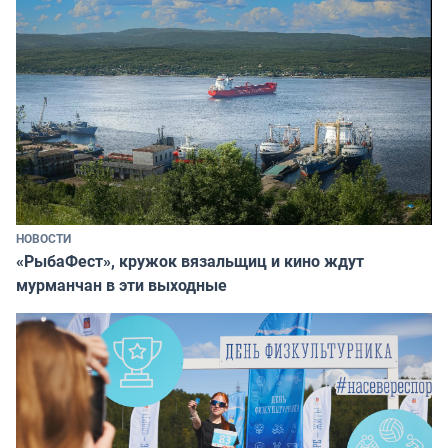
НОВОСТИ
«РыбаФест», кружок вязальщиц и кино ждут
мурманчан в эти выходные