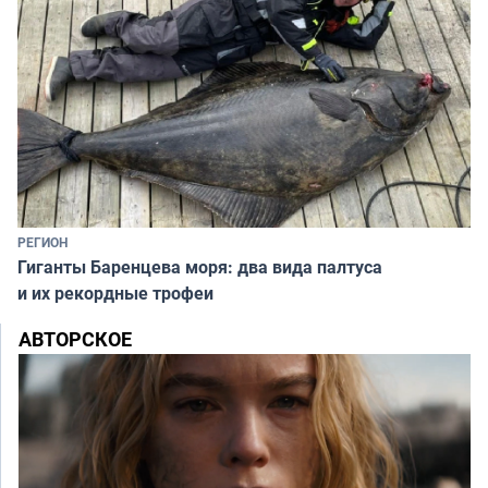
РЕГИОН
Гиганты Баренцева моря: два вида палтуса
и их рекордные трофеи
АВТОРСКОЕ