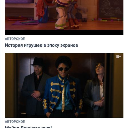
АВТОРСКОЕ
История игрушек в эпоху экранов
АВТОРСКОЕ
Майкл Джексон жив!