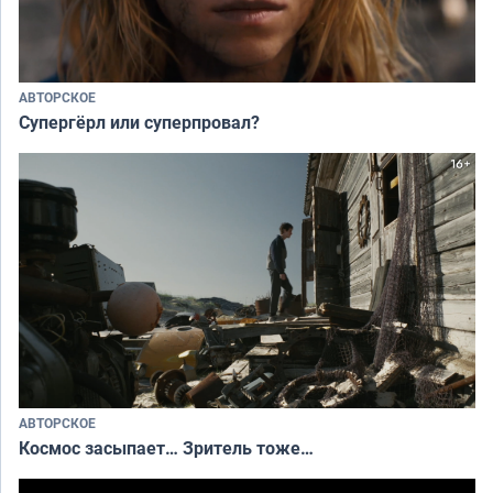
АВТОРСКОЕ
Супергёрл или суперпровал?
АВТОРСКОЕ
Космос засыпает… Зритель тоже…