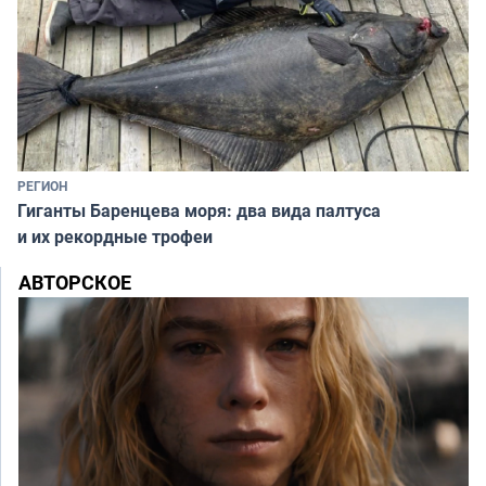
РЕГИОН
Гиганты Баренцева моря: два вида палтуса
и их рекордные трофеи
АВТОРСКОЕ