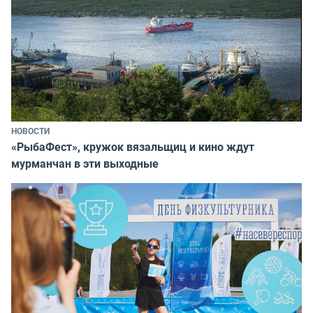
НОВОСТИ
«РыбаФест», кружок вязальщиц и кино ждут
мурманчан в эти выходные