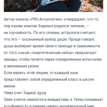
Автор канала «
PRO.Астрологию
» утверждает, что то,
под каким знаком Зодиака родился человек, —
не случайность. По его словам, астрологи считают,
что это — осознанный выбор души. Проще говоря,
душа выбирает время своего прихода в зависимости
от того, какой «энергетический набор» предлагают
звезды, чтобы пройти через определенные испытания
и жизненные уроки.
Если верить этой теории, то каждый знак
представляет собой определенный класс в школе
жизни.
Чему учит Зодиак душу
Овен учится смелости и инициативе, а Телец осваивает
устойчивость и умение ценить материальный мир.