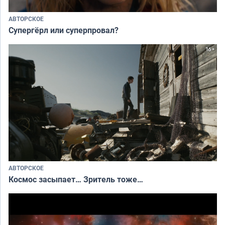
АВТОРСКОЕ
Супергёрл или суперпровал?
АВТОРСКОЕ
Космос засыпает… Зритель тоже…