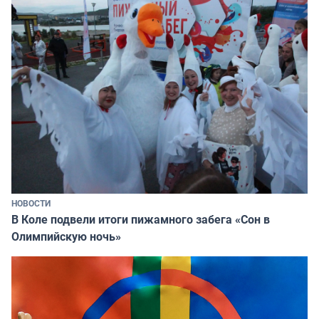
НОВОСТИ
В Коле подвели итоги пижамного забега «Сон в
Олимпийскую ночь»