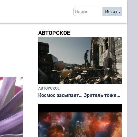
АВТОРСКОЕ
АВТОРСКОЕ
Космос засыпает… Зритель тоже…