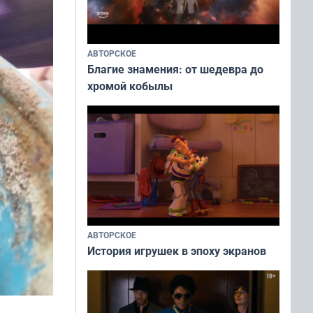
АВТОРСКОЕ
Благие знамения: от шедевра до
хромой кобылы
АВТОРСКОЕ
История игрушек в эпоху экранов