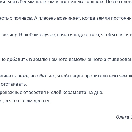
авиться с белым налетом в цветочных горшках. По его слов
астых поливов. А плесень возникает, когда земля постоянн
ричину. В любом случае, начать надо с того, чтобы снять 
жно добавить в землю немного измельченного активирован
ливать реже, но обильно, чтобы вода пропитала всю земл
 отстаивать.
дренажные отверстия и слой керамзита на дне.
т, и что с этим делать.
Ольга 