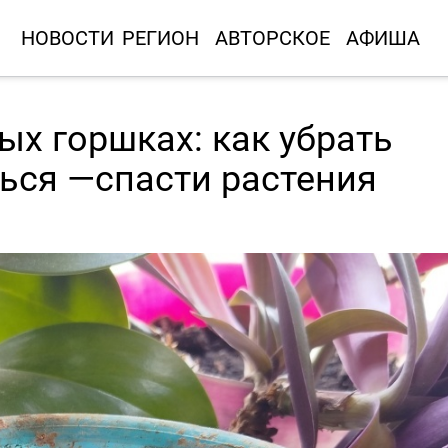
НОВОСТИ
РЕГИОН
АВТОРСКОЕ
АФИША
ых горшках: как убрать
ться —спасти растения