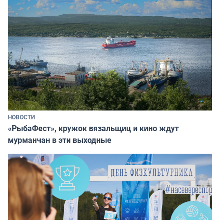
НОВОСТИ
«РыбаФест», кружок вязальщиц и кино ждут
мурманчан в эти выходные