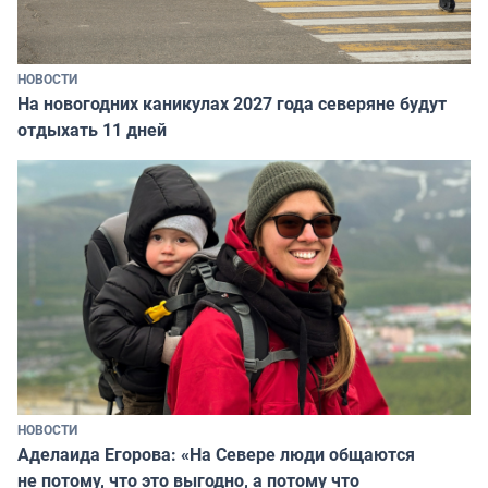
НОВОСТИ
На новогодних каникулах 2027 года северяне будут
отдыхать 11 дней
НОВОСТИ
Аделаида Егорова: «На Севере люди общаются
не потому, что это выгодно, а потому что