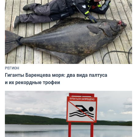
РЕГИОН
Гиганты Баренцева моря: два вида палтуса
и их рекордные трофеи