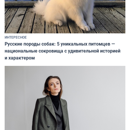
ИНТЕРЕСНОЕ
Русские породы собак: 5 уникальных питомцев —
национальные сокровища с удивительной историей
и характером