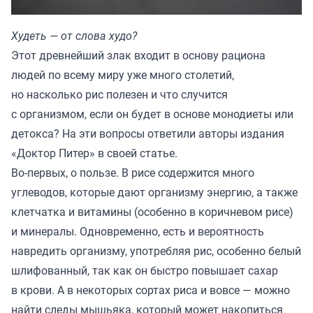
Худеть — от слова худо?
Этот древнейший злак входит в основу рациона
людей по всему миру уже много столетий,
но насколько рис полезен и что случится
с организмом, если он будет в основе монодиеты или
детокса? На эти вопросы ответили авторы издания
«
Доктор Питер
» в своей статье.
Во-первых, о пользе. В рисе содержится много
углеводов, которые дают организму энергию, а также
клетчатка и витамины (особенно в коричневом рисе)
и минералы. Одновременно, есть и вероятность
навредить организму, употребляя рис, особенно белый
шлифованный, так как он быстро повышает сахар
в крови. А в некоторых сортах риса и вовсе — можно
найти следы мышьяка, который может накопиться