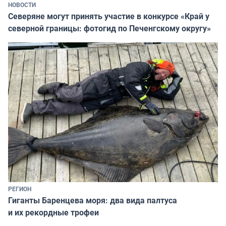
НОВОСТИ
Северяне могут принять участие в конкурсе «Край у
северной границы: фотогид по Печенгскому округу»
РЕГИОН
Гиганты Баренцева моря: два вида палтуса
и их рекордные трофеи