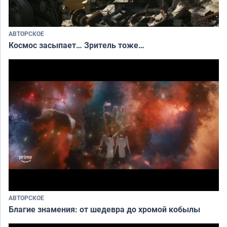
АВТОРСКОЕ
Космос засыпает… Зритель тоже…
АВТОРСКОЕ
Благие знамения: от шедевра до хромой кобылы