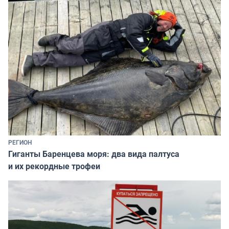
РЕГИОН
Гиганты Баренцева моря: два вида палтуса
и их рекордные трофеи