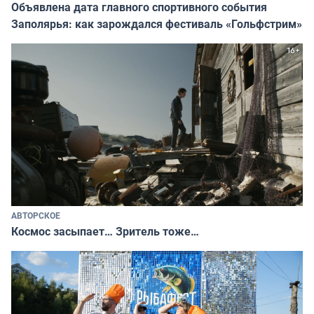
Объявлена дата главного спортивного события
Заполярья: как зарождался фестиваль «Гольфстрим»
АВТОРСКОЕ
Космос засыпает… Зритель тоже…