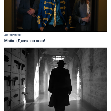
АВТОРСКОЕ
Майкл Джексон жив!