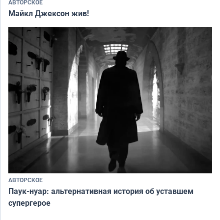
АВТОРСКОЕ
Майкл Джексон жив!
АВТОРСКОЕ
Паук-нуар: альтернативная история об уставшем
супергерое