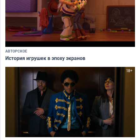
АВТОРСКОЕ
История игрушек в эпоху экранов