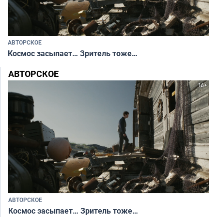
АВТОРСКОЕ
Космос засыпает… Зритель тоже…
АВТОРСКОЕ
АВТОРСКОЕ
Космос засыпает… Зритель тоже…