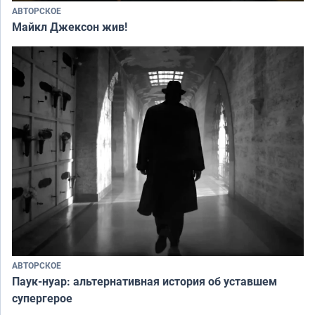
АВТОРСКОЕ
Майкл Джексон жив!
АВТОРСКОЕ
Паук-нуар: альтернативная история об уставшем
супергерое