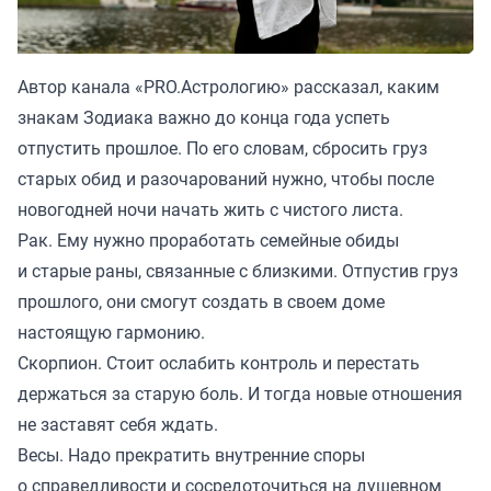
Автор канала «
PRO.Астрологию
» рассказал, каким
знакам Зодиака важно до конца года успеть
отпустить прошлое. По его словам, сбросить груз
старых обид и разочарований нужно, чтобы после
новогодней ночи начать жить с чистого листа.
Рак. Ему нужно проработать семейные обиды
и старые раны, связанные с близкими. Отпустив груз
прошлого, они смогут создать в своем доме
настоящую гармонию.
Скорпион. Стоит ослабить контроль и перестать
держаться за старую боль. И тогда новые отношения
не заставят себя ждать.
Весы. Надо прекратить внутренние споры
о справедливости и сосредоточиться на душевном