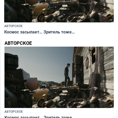
АВТОРСКОЕ
Космос засыпает… Зритель тоже…
АВТОРСКОЕ
АВТОРСКОЕ
Космос засыпает… Зритель тоже…