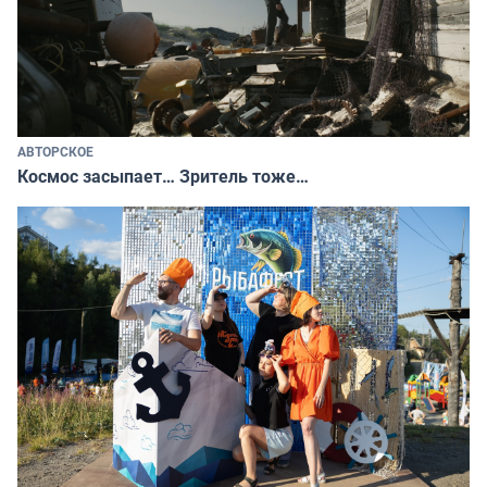
АВТОРСКОЕ
Космос засыпает… Зритель тоже…