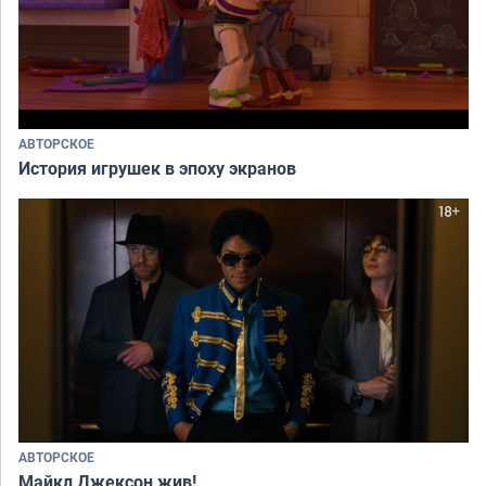
АВТОРСКОЕ
История игрушек в эпоху экранов
АВТОРСКОЕ
Майкл Джексон жив!