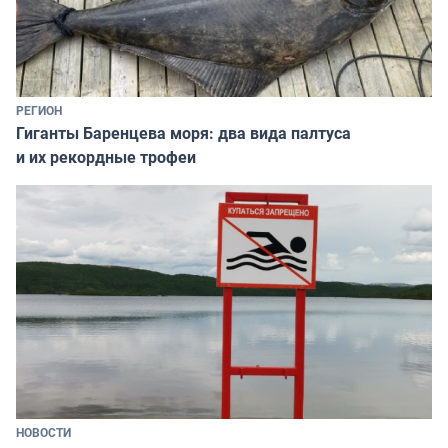
РЕГИОН
Гиганты Баренцева моря: два вида палтуса
и их рекордные трофеи
НОВОСТИ