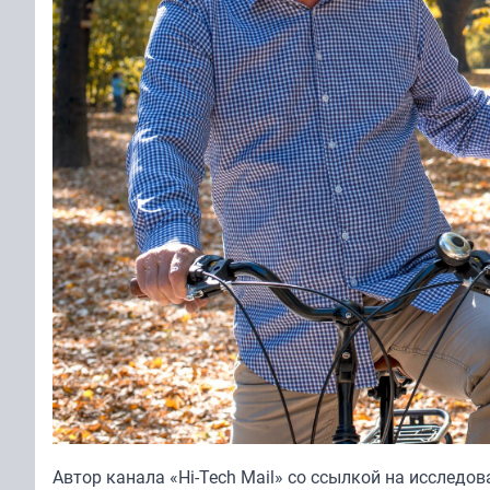
Автор канала «
Hi-Tech Mail
» со ссылкой на исследов