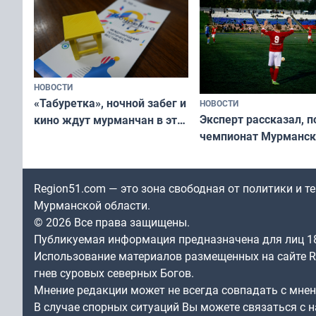
НОВОСТИ
«Табуретка», ночной забег и
НОВОСТИ
Эксперт рассказал, 
кино ждут мурманчан в эти
чемпионат Мурманск
выходные
области по футболу о
незамеченным
Region51.com — это зона свободная от политики и 
Мурманской области.
© 2026 Все права защищены.
Публикуемая информация предназначена для лиц 1
Использование материалов размещенных на сайте Re
гнев суровых северных Богов.
Мнение редакции может не всегда совпадать с мне
В случае спорных ситуаций Вы можете связаться с н