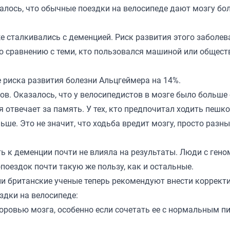
алось, что обычные поездки на велосипеде дают мозгу бо
е сталкивались с деменцией. Риск развития этого заболев
по сравнению с теми, кто пользовался машиной или общес
е риска развития болезни Альцгеймера на 14%.
в. Оказалось, что у велосипедистов в мозге было больше 
 отвечает за память. У тех, кто предпочитал ходить пешко
ше. Это не значит, что ходьба вредит мозгу, просто разн
 к деменции почти не влияла на результаты. Люди с гено
поездок почти такую же пользу, как и остальные.
ли британские ученые теперь рекомендуют внести коррект
ездки на велосипеде:
оровью мозга, особенно если сочетать ее с нормальным п