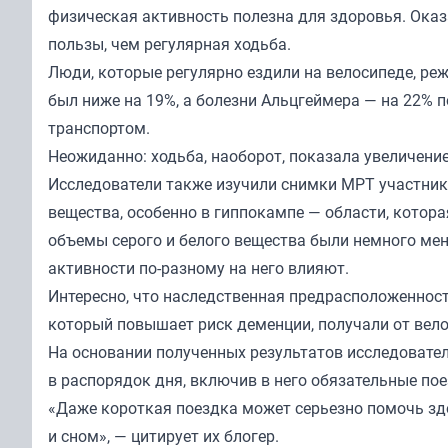
физическая активность полезна для здоровья. Оказ
пользы, чем регулярная ходьба.
Люди, которые регулярно ездили на велосипеде, реж
был ниже на 19%, а болезни Альцгеймера — на 22% 
транспортом.
Неожиданно: ходьба, наоборот, показала увеличени
Исследователи также изучили снимки МРТ участнико
вещества, особенно в гиппокампе — области, которая
объемы серого и белого вещества были немного мень
активности по-разному на него влияют.
Интересно, что наследственная предрасположенность
который повышает риск деменции, получали от вело
На основании полученных результатов исследовате
в распорядок дня, включив в него обязательные по
«Даже короткая поездка может серьезно помочь зд
и сном», — цитирует их блогер.