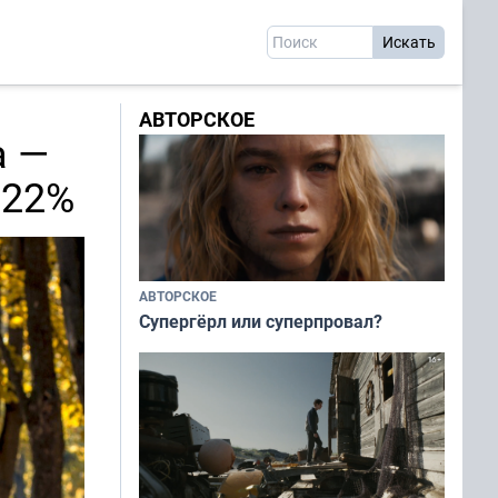
АВТОРСКОЕ
а —
 22%
АВТОРСКОЕ
Супергёрл или суперпровал?