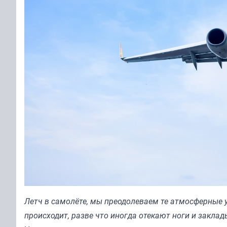
Летч в самолёте, мы преодолеваем те атмосферные у
происходит, разве что иногда отекают ноги и заклад