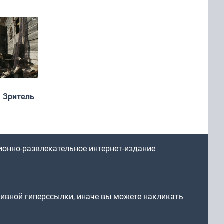
рофеи
 Зритель
ионно-развлекательное интернет-издание
тивной гиперссылки, иначе вы можете накликать