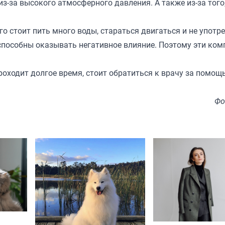
 из-за высокого атмосферного давления. А также из-за того
о стоит пить много воды, стараться двигаться и не употр
е способны оказывать негативное влияние. Поэтому эти ко
проходит долгое время, стоит обратиться к врачу за помощ
Фо