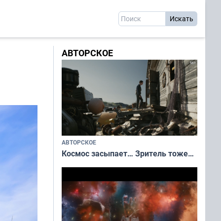
АВТОРСКОЕ
АВТОРСКОЕ
Космос засыпает… Зритель тоже…