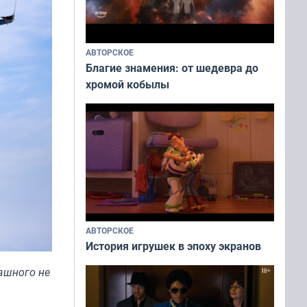
АВТОРСКОЕ
Благие знамения: от шедевра до
хромой кобылы
АВТОРСКОЕ
История игрушек в эпоху экранов
ашного не