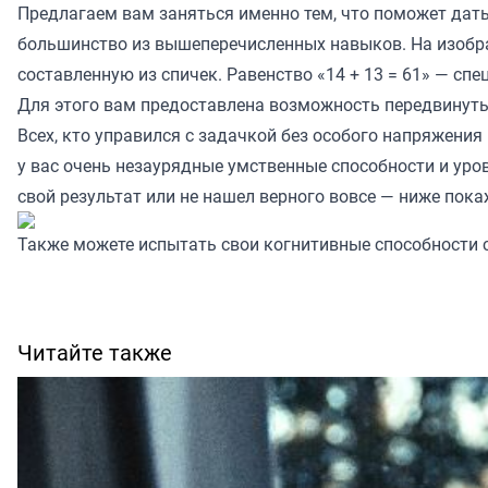
Предлагаем вам заняться именно тем, что поможет дат
большинство из вышеперечисленных навыков. На изобр
составленную из спичек. Равенство «14 + 13 = 61» — сп
Для этого вам предоставлена возможность передвинуть
Всех, кто управился с задачкой без особого напряжения
у вас очень незаурядные умственные способности и уров
свой результат или не нашел верного вовсе — ниже по
Также можете испытать свои когнитивные способности
Читайте также