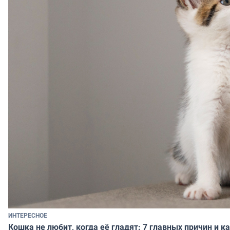
ИНТЕРЕСНОЕ
Кошка не любит, когда её гладят: 7 главных причин и к