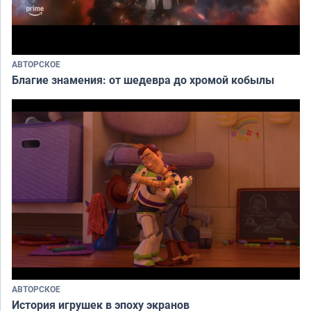
АВТОРСКОЕ
Благие знамения: от шедевра до хромой кобылы
АВТОРСКОЕ
История игрушек в эпоху экранов