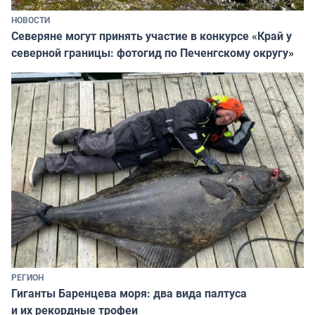
НОВОСТИ
Северяне могут принять участие в конкурсе «Край у
северной границы: фотогид по Печенгскому округу»
РЕГИОН
Гиганты Баренцева моря: два вида палтуса
и их рекордные трофеи