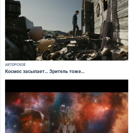
АВТОРСКОЕ
Космос засыпает… Зритель тоже…