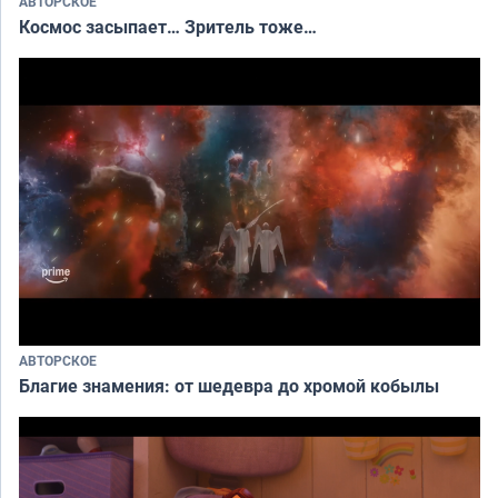
АВТОРСКОЕ
Космос засыпает… Зритель тоже…
АВТОРСКОЕ
Благие знамения: от шедевра до хромой кобылы