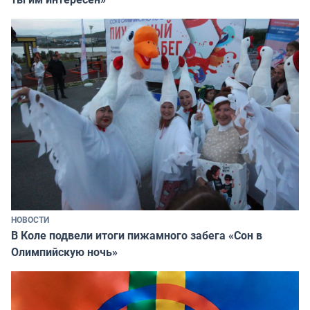
НОВОСТИ
В Коле подвели итоги пижамного забега «Сон в
Олимпийскую ночь»