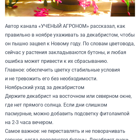
Автор канала «
УЧЕНЫЙ АГРОНОМ
» рассказал, как
правильно в ноябре ухаживать за декабристом, чтобы
он пышно зацвел к Новому году. По словам цветовода,
сейчас у растения закладываются бутоны, и любая
ошибка может привести к их сбрасыванию.
Главное: обеспечить цветку стабильные условия
и не тревожить его без необходимости.
Ноябрьский уход за декабристом
Держите декабрист на восточном или северном окне,
где нет прямого солнца. Если дни слишком
пасмурные, можно добавить подсветку фитолампой
на 2-3 часа вечером.
Самое важное: не переставлять и не поворачивать
горшок, когда появляются бутоны. Декабрист очень