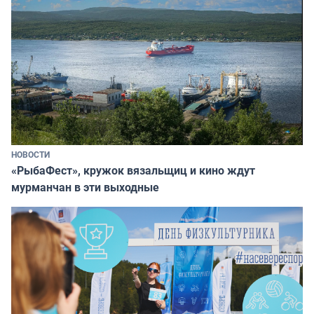
НОВОСТИ
«РыбаФест», кружок вязальщиц и кино ждут
мурманчан в эти выходные