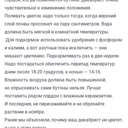
чувствительно к изменению положения.
Поливать цветок надо только тогда, когда верхний
слой почвы просохнет на пару сантиметров. Вода
должна быть мягкой и комнатной температуры.
Для подкормок использовать удобрения с фосфором
и калием, а вот азотные пока исключить — они
мешают цветению. Подкармливать раз в две недели.
Надо постараться обеспечить перепад температур:
днем около 18-20 градусов, а ночью — 14-16.
Влажность воздуха должна быть повышенной,
но опрыскивать сами бутоны нельзя. Лучше
поставить рядом поддон с влажным керамзитом.
И последнее, не пересаживайте и не обрезайте
растение в ноябре.
Ранее мы
объясняли
, почему ваш декабрист не цветет,
и что с этим делать.