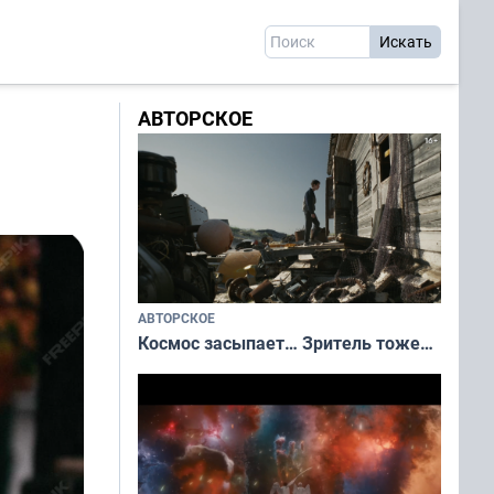
АВТОРСКОЕ
АВТОРСКОЕ
Космос засыпает… Зритель тоже…