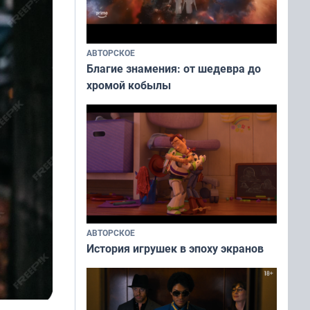
АВТОРСКОЕ
Благие знамения: от шедевра до
хромой кобылы
АВТОРСКОЕ
История игрушек в эпоху экранов