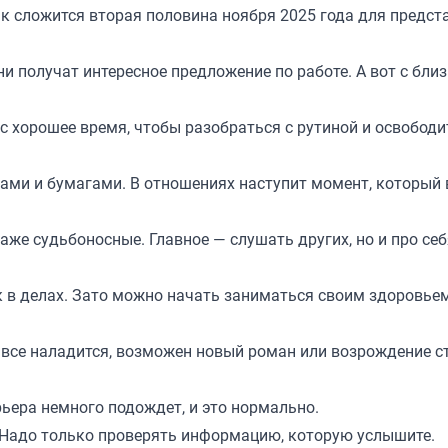
как сложится вторая половина ноября 2025 года для предст
и получат интересное предложение по работе. А вот с бли
с хорошее время, чтобы разобраться с рутиной и освобод
ами и бумагами. В отношениях наступит момент, который 
же судьбоносные. Главное — слушать других, но и про себ
 в делах. Зато можно начать заниматься своим здоровьем
 все наладится, возможен новый роман или возрождение с
рьера немного подождет, и это нормально.
. Надо только проверять информацию, которую услышите.