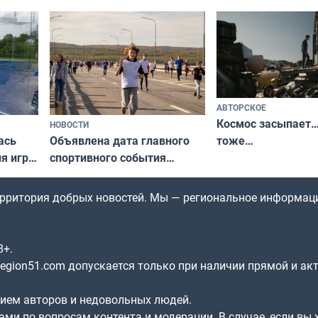
северной границы: фотогид
да
по Печенгскому округу»
АВТОРСКОЕ
Космос засыпает…
НОВОСТИ
ась
Объявлена дата главного
тоже…
ля игры
спортивного события
Заполярья: как зарождался
фестиваль «Гольфстрим»
территория добрых новостей. Мы — региональное информац
8+.
gion51.com допускается только при наличии прямой и ак
нием авторов и недовольных людей.
ами по вопросам контента и модерации. В случае, если вы