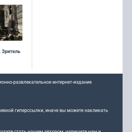
 Зритель
ионно-развлекательное интернет-издание
тивной гиперссылки, иначе вы можете накликать
 хотите стать нашим автором, напишите нам и