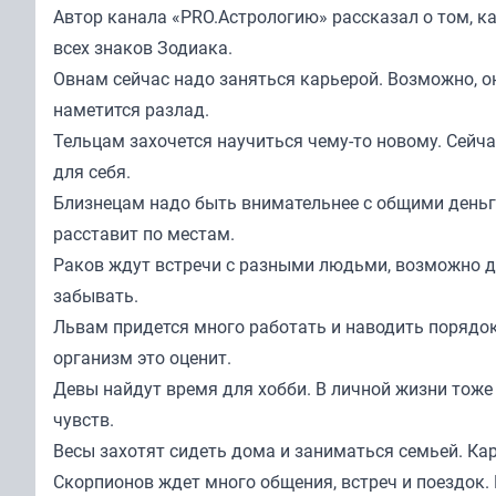
Автор канала «
PRO.Астрологию
» рассказал о том, 
всех знаков Зодиака.
Овнам сейчас надо заняться карьерой. Возможно, он
наметится разлад.
Тельцам захочется научиться чему-то новому. Сейча
для себя.
Близнецам надо быть внимательнее с общими деньг
расставит по местам.
Раков ждут встречи с разными людьми, возможно да
забывать.
Львам придется много работать и наводить порядок
организм это оценит.
Девы найдут время для хобби. В личной жизни тоже
чувств.
Весы захотят сидеть дома и заниматься семьей. Ка
Скорпионов ждет много общения, встреч и поездок