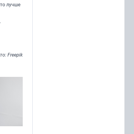
что лучше
.
то: Freepik