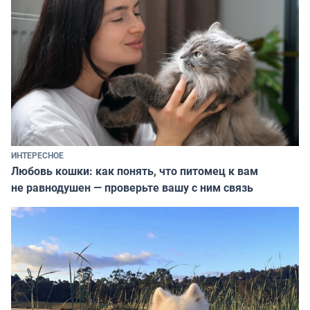
ИНТЕРЕСНОЕ
Любовь кошки: как понять, что питомец к вам
не равнодушен — проверьте вашу с ним связь