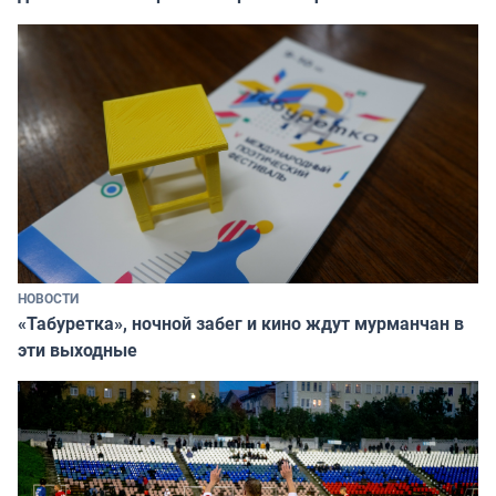
НОВОСТИ
«Табуретка», ночной забег и кино ждут мурманчан в
эти выходные