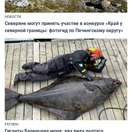
НОВОСТИ
Северяне могут принять участие в конкурсе «Край у
северной границы: фотогид по Печенгскому округу»
РЕГИОН
Гиганты Баренцева моря: два вида палтуса