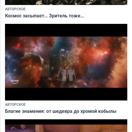
АВТОРСКОЕ
Космос засыпает… Зритель тоже…
АВТОРСКОЕ
Благие знамения: от шедевра до хромой кобылы