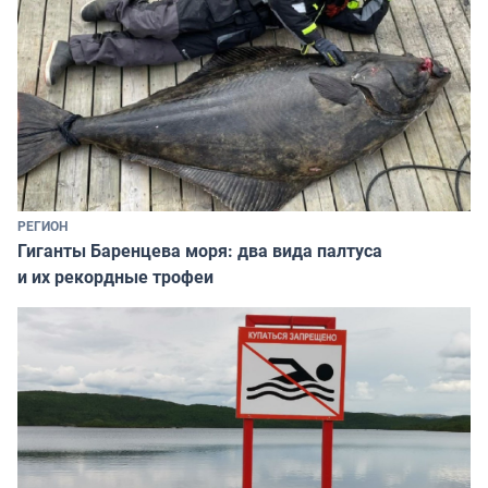
РЕГИОН
Гиганты Баренцева моря: два вида палтуса
и их рекордные трофеи