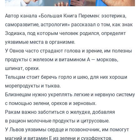
Автор канала «
Большая Книга Перемен: эзотерика,
саморазвитие, астрология
» рассказал о том, как знак
Зодиака, под которым человек родился, определят
уязвимые места в организме.
У Овнов часто страдают голова и зрение, им полезны
продукты с железом и витамином А — морковь,
шпинат, орехи.
Тельцам стоит беречь горло и шею, для них хороши
морепродукты и тыква.
Близнецам нужно укреплять легкие и нервную систему
с помощью зелени, орехов и зерновых.
Ракам важно заботиться о желудке, добавляя
в рацион молочные продукты и цитрусовые.
У Львов уязвимы сердце и позвоночник, им помогут
магний и витамин Е из зелени и сухофруктов.