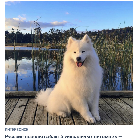
ИНТЕРЕСНОЕ
Русские породы собак: 5 уникальных питомцев —