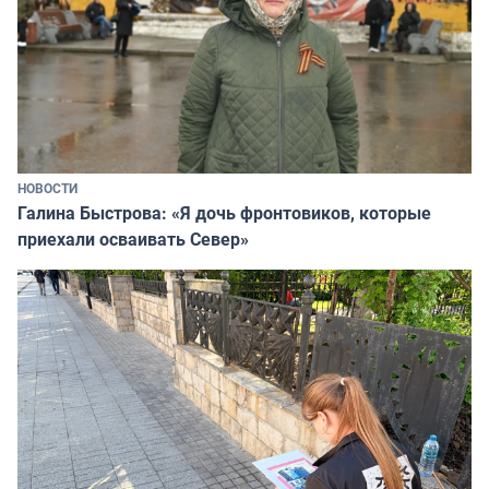
НОВОСТИ
Галина Быстрова: «Я дочь фронтовиков, которые
приехали осваивать Север»