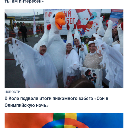
ты им интересен»
НОВОСТИ
В Коле подвели итоги пижамного забега «Сон в
Олимпийскую ночь»