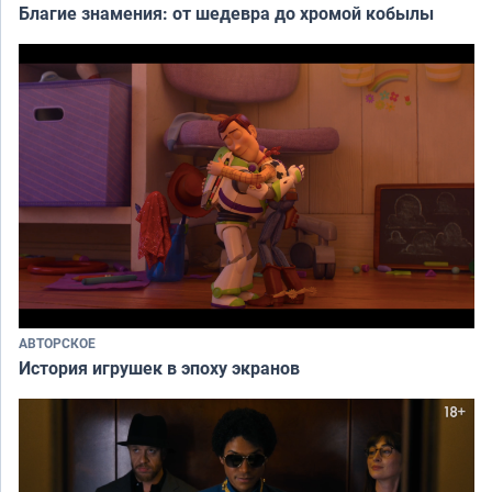
Благие знамения: от шедевра до хромой кобылы
АВТОРСКОЕ
История игрушек в эпоху экранов