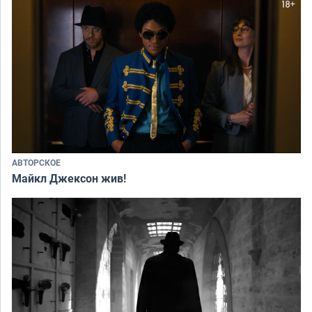
АВТОРСКОЕ
Майкл Джексон жив!