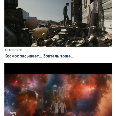
АВТОРСКОЕ
Космос засыпает… Зритель тоже…